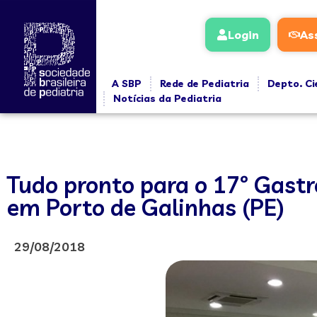
Login
As
A SBP
Rede de Pediatria
Depto. Ci
Notícias da Pediatria
Tudo pronto para o 17º Gastr
em Porto de Galinhas (PE)
29/08/2018