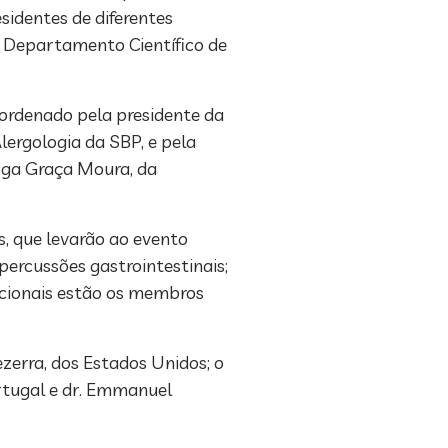
esidentes de diferentes
o Departamento Científico de
ordenado pela presidente da
lergologia da SBP, e pela
loga Graça Moura, da
, que levarão ao evento
percussões gastrointestinais;
nacionais estão os membros
Bezerra, dos Estados Unidos; o
Portugal e dr. Emmanuel