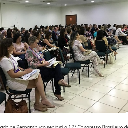
estado de Pernambuco sediará o 17º Congresso Brasileiro 