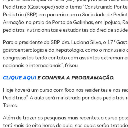
Pediátrica (Gastroped) sob o tema “Construindo Pontes e
Pediatria (SBP) em parceria com a Sociedade de Pedia
Armação, na praia de Porto de Galinhas, em Ipojuca, Re
pediatras, nutricionistas e estudantes da área de saúde
Para a presidente da SBP, dra. Luciana Silva, o 17º G
gastroenterologia e da hepatologia, como o manuseio d
congressistas terão contato com assuntos extremament
nacionais e internacionais”, frisou.
CLIQUE AQUI
E CONFIRA A PROGRAMAÇÃO.
Hoje haverá um curso com foco nos residentes e nos r
Pediátrico”. A aula será ministrada por duas pediatra
Torres.
Além de trazer as pesquisas mais recentes, o curso possi
terá mais de oito horas de aula, nas quais serão trata