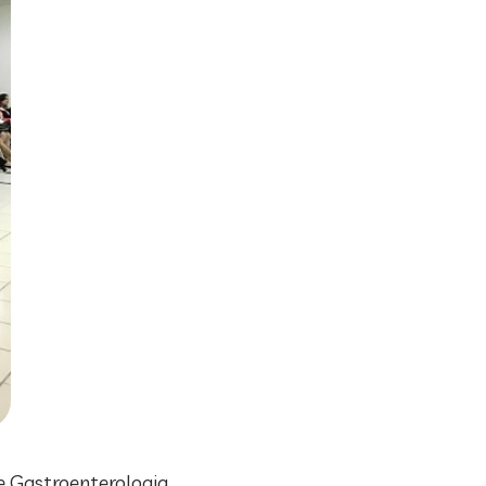
de Gastroenterologia