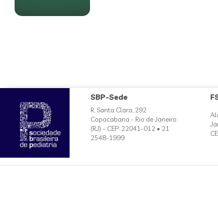
SBP-Sede
F
R. Santa Clara, 292
Al
Copacabana - Rio de Janeiro
Ja
(RJ) - CEP: 22041-012 • 21
CE
2548-1999