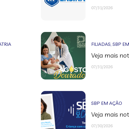
07/31/2026
ATRIA
FILIADAS
,
SBP E
Veja mais not
07/31/2026
SBP EM AÇÃO
Veja mais not
07/30/2026