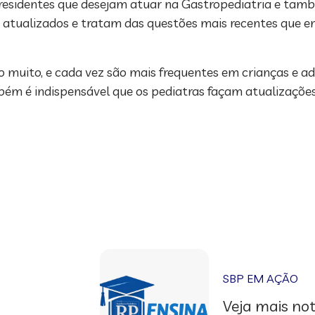
residentes que desejam atuar na Gastropediatria e tamb
, atualizados e tratam das questões mais recentes que e
 muito, e cada vez são mais frequentes em crianças e ad
bém é indispensável que os pediatras façam atualizaçõe
SBP EM AÇÃO
Veja mais not