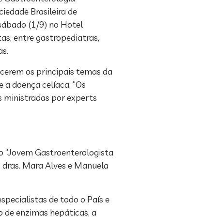
ciedade Brasileira de
sábado (1/9) no Hotel
as, entre gastropediatras,
as.
ecerem os principais temas da
 a doença celíaca. “Os
 ministradas por experts
do “Jovem Gastroenterologista
, dras. Mara Alves e Manuela
especialistas de todo o País e
o de enzimas hepáticas, a