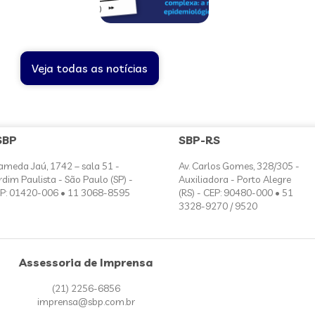
Veja todas as notícias
SBP
SBP-RS
ameda Jaú, 1742 – sala 51 -
Av. Carlos Gomes, 328/305 -
rdim Paulista - São Paulo (SP) -
Auxiliadora - Porto Alegre
P: 01420-006 • 11 3068-8595
(RS) - CEP: 90480-000 • 51
3328-9270 / 9520
Assessoria de Imprensa
(21) 2256-6856
imprensa@sbp.com.br