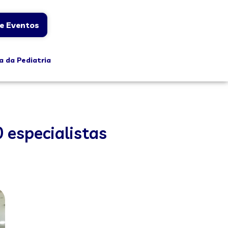
e Eventos
a da Pediatria
 especialistas