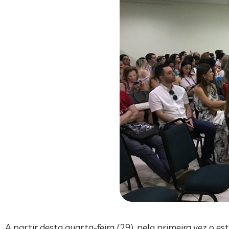
A partir desta quarta-feira (29), pela primeira vez o 