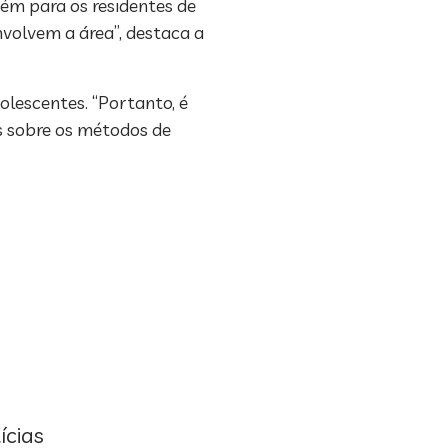
ém para os residentes de
nvolvem a área”, destaca a
olescentes. “Portanto, é
s sobre os métodos de
ícias