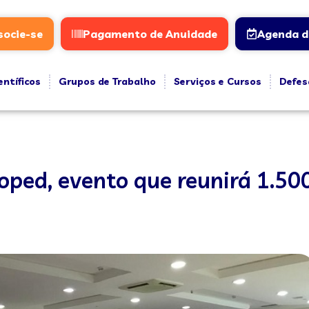
socie-se
Pagamento de Anuidade
Agenda d
entíficos
Grupos de Trabalho
Serviços e Cursos
Defes
oped, evento que reunirá 1.500