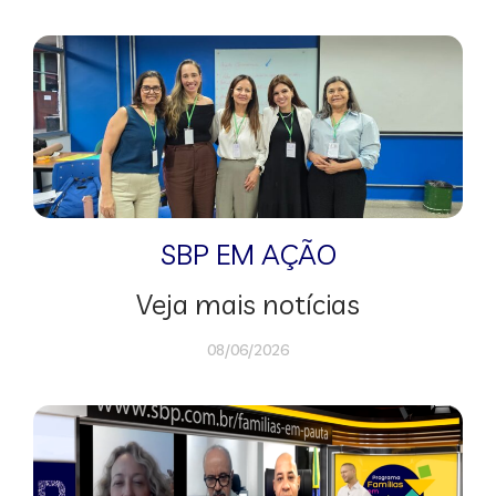
SBP EM AÇÃO
Veja mais notícias
08/06/2026