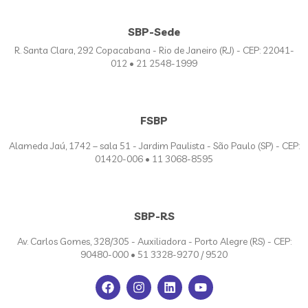
SBP-Sede
R. Santa Clara, 292 Copacabana - Rio de Janeiro (RJ) - CEP: 22041-
012 • 21 2548-1999
FSBP
Alameda Jaú, 1742 – sala 51 - Jardim Paulista - São Paulo (SP) - CEP:
01420-006 • 11 3068-8595
SBP-RS
Av. Carlos Gomes, 328/305 - Auxiliadora - Porto Alegre (RS) - CEP:
90480-000 • 51 3328-9270 / 9520