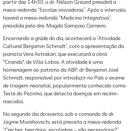
partir das 14h30, o dr. Nélson Grisard presidirá a
mesa-redonda “Escolas inovadoras”. Após o intervalo,
haverá a mesa-redonda “Medicina Integrativa”,
presidida pela dra. Magda Sampaio Carneiro.
Encerrando a grade do dia, acontecerá a “Atividade
Cultural Benjamin Schmidt”, com a apresentação da
pianista Vera Astrakan, que executará a obra
"Ciranda", de Villa-Lobos. A atividade é uma
homenagem ao patrono da ABP, dr Benjamin José
Schmidt, responsável por introduzir no País o exame
de triagem neonatal, popularmente conhecido como
Teste do Pezinho, que detecta doenças em recém-
nascidos.
No segundo dia do evento, sob o comando do dr.
Jayme Murahovschi, está prevista a mesa-redonda
“Creches, berçários, escolinhas – são necessários?”,