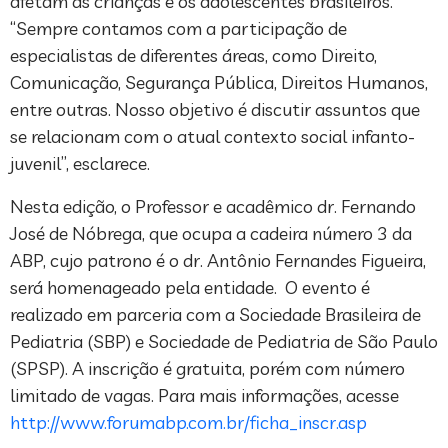
afetam as crianças e os adolescentes brasileiros.
“Sempre contamos com a participação de
especialistas de diferentes áreas, como Direito,
Comunicação, Segurança Pública, Direitos Humanos,
entre outras. Nosso objetivo é discutir assuntos que
se relacionam com o atual contexto social infanto-
juvenil”, esclarece.
Nesta edição, o Professor e acadêmico dr. Fernando
José de Nóbrega, que ocupa a cadeira número 3 da
ABP, cujo patrono é o dr. Antônio Fernandes Figueira,
será homenageado pela entidade. O evento é
realizado em parceria com a Sociedade Brasileira de
Pediatria (SBP) e Sociedade de Pediatria de São Paulo
(SPSP). A inscrição é gratuita, porém com número
limitado de vagas. Para mais informações, acesse
http://www.forumabp.com.br/ficha_inscr.asp