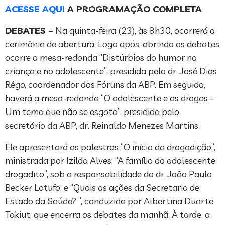
ACESSE AQUI
A PROGRAMAÇÃO COMPLETA
DEBATES –
Na quinta-feira (23), às 8h30, ocorrerá a
cerimônia de abertura. Logo após, abrindo os debates
ocorre a mesa-redonda “Distúrbios do humor na
criança e no adolescente”, presidida pelo dr. José Dias
Rêgo, coordenador dos Fóruns da ABP. Em seguida,
haverá a mesa-redonda “O adolescente e as drogas –
Um tema que não se esgota”, presidida pelo
secretário da ABP, dr. Reinaldo Menezes Martins.
Ele apresentará as palestras “O início da drogadição”,
ministrada por Izilda Alves; “A família do adolescente
drogadito”, sob a responsabilidade do dr. João Paulo
Becker Lotufo; e “Quais as ações da Secretaria de
Estado da Saúde? ”, conduzida por Albertina Duarte
Takiut, que encerra os debates da manhã. À tarde, a