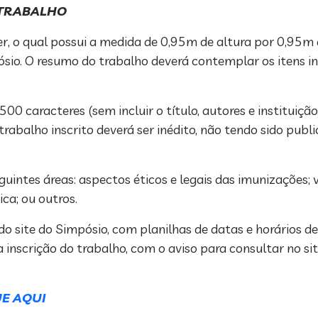
 TRABALHO
r, o qual possui a medida de 0,95m de altura por 0,95m d
ósio. O resumo do trabalho deverá contemplar os itens in
0 caracteres (sem incluir o título, autores e instituição)
 trabalho inscrito deverá ser inédito, não tendo sido pu
guintes áreas: aspectos éticos e legais das imunizações;
ca; ou outros.
 do site do Simpósio, com planilhas de datas e horários d
inscrição do trabalho, com o aviso para consultar no si
UE AQUI