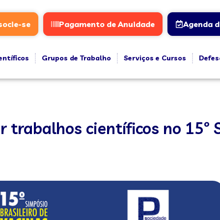
socie-se
Pagamento de Anuidade
Agenda d
entíficos
Grupos de Trabalho
Serviços e Cursos
Defes
 trabalhos científicos no 15º