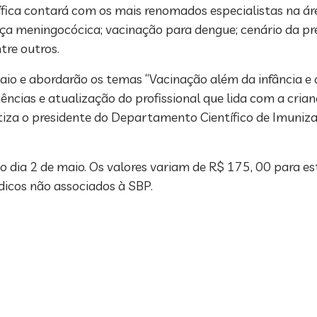
ica contará com os mais renomados especialistas na área
ça meningocócica; vacinação para dengue; cenário da p
tre outros.
aio e abordarão os temas “Vacinação além da infância e 
iências e atualização do profissional que lida com a cria
atiza o presidente do Departamento Científico de Imuniza
no dia 2 de maio. Os valores variam de R$ 175, 00 para e
édicos não associados à SBP.