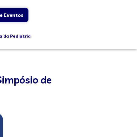
e Eventos
a da Pediatria
 Simpósio de