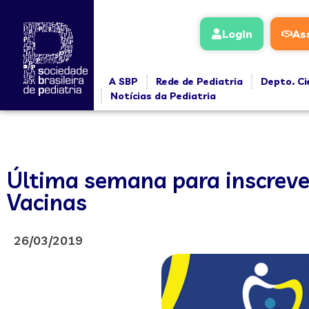
Login
As
A SBP
Rede de Pediatria
Depto. Ci
Notícias da Pediatria
Última semana para inscrever
Vacinas
26/03/2019