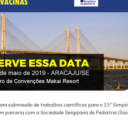
para submissão de trabalhos científicos para o 15º Simpó
 em parceria com a Sociedade Sergipana de Pediatria (So