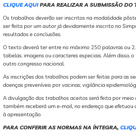
CLIQUE AQUI
PARA REALIZAR A SUBMISSÃO DO
Os trabalhos deverão ser inscritos na modalidade pôste
ser feita por um autor já devidamente inscrito no Simp
resultados e conclusões.
O texto deverá ter entre no máximo 250 palavras ou 2.50
tabelas, imagens ou caracteres especiais. Além disso, o
outro congresso nacional.
As inscrições dos trabalhos podem ser feitas para as se
doenças preveníveis por vacinas; vigilância epidemiológi
A divulgação dos trabalhos aceitos será feita por meio
também receberá um e-mail, no endereço que efetuou a 
à apresentação.
PARA CONFERIR AS NORMAS NA ÍNTEGRA,
CLIQ