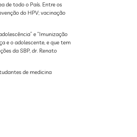
 de todo o País. Entre os
revenção do HPV; vacinação
adolescência” e “Imunização
nça e o adolescente, e que tem
ções da SBP, dr. Renato
studantes de medicina