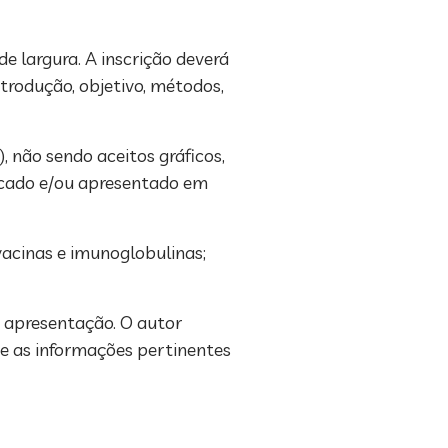
e largura. A inscrição deverá
trodução, objetivo, métodos,
, não sendo aceitos gráficos,
blicado e/ou apresentado em
 vacinas e imunoglobulinas;
e apresentação. O autor
te as informações pertinentes