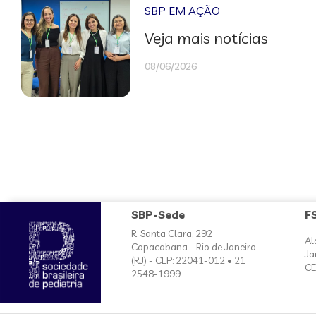
SBP EM AÇÃO
Veja mais notícias
08/06/2026
SBP-Sede
F
R. Santa Clara, 292
Al
Copacabana - Rio de Janeiro
Ja
(RJ) - CEP: 22041-012 • 21
CE
2548-1999