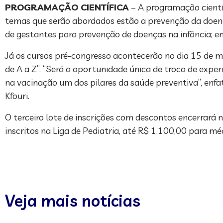
PROGRAMAÇÃO CIENTÍFICA
– A programação científ
temas que serão abordados estão a prevenção da doen
de gestantes para prevenção de doenças na infância; en
Já os cursos pré-congresso acontecerão no dia 15 de m
de A a Z”. “Será a oportunidade única de troca de exper
na vacinação um dos pilares da saúde preventiva”, enf
Kfouri.
O terceiro lote de inscrições com descontos encerrará 
inscritos na Liga de Pediatria, até R$ 1.100,00 para m
Veja mais notícias