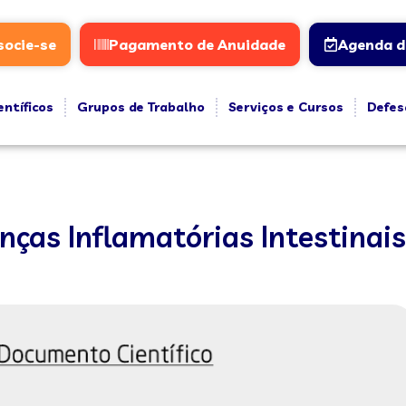
socie-se
Pagamento de Anuidade
Agenda d
entíficos
Grupos de Trabalho
Serviços e Cursos
Defes
nças Inflamatórias Intestinais