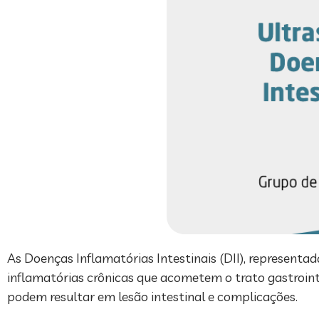
As Doenças Inflamatórias Intestinais (DII), representa
inflamatórias crônicas que acometem o trato gastrointe
podem resultar em lesão intestinal e complicações.