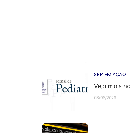
SBP EM AÇÃO
Veja mais not
08/06/2026