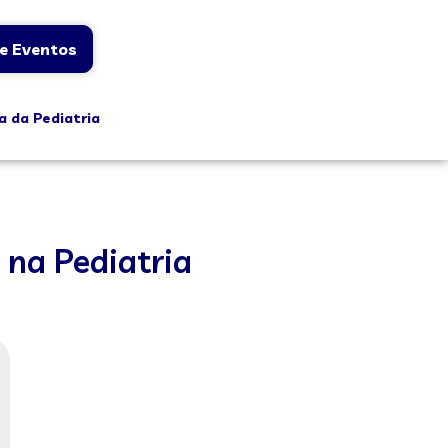
e Eventos
a da Pediatria
 na Pediatria