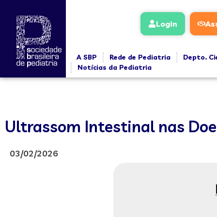
Login
As
A SBP
Rede de Pediatria
Depto. Ci
Notícias da Pediatria
Ultrassom Intestinal nas Doe
03/02/2026