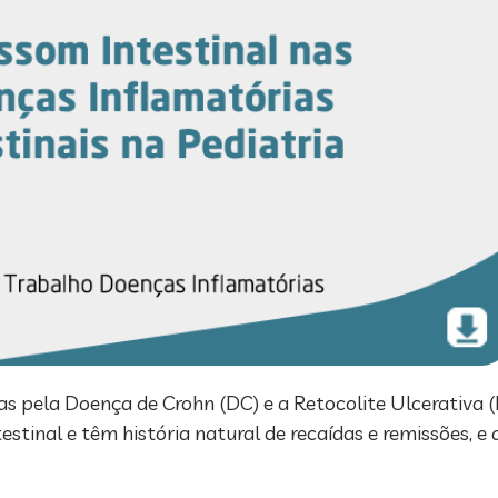
das pela Doença de Crohn (DC) e a Retocolite Ulcerativa 
stinal e têm história natural de recaídas e remissões, 