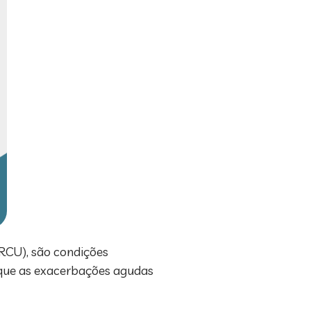
(RCU), são condições
e que as exacerbações agudas