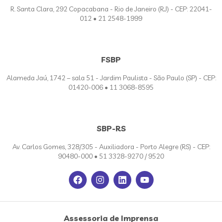
R. Santa Clara, 292 Copacabana - Rio de Janeiro (RJ) - CEP: 22041-
012 • 21 2548-1999
FSBP
Alameda Jaú, 1742 – sala 51 - Jardim Paulista - São Paulo (SP) - CEP:
01420-006 • 11 3068-8595
SBP-RS
Av. Carlos Gomes, 328/305 - Auxiliadora - Porto Alegre (RS) - CEP:
90480-000 • 51 3328-9270 / 9520
Assessoria de Imprensa