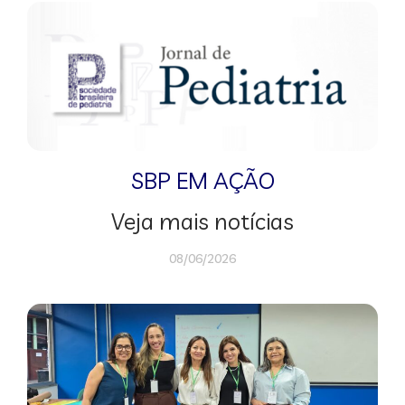
SBP EM AÇÃO
Veja mais notícias
08/06/2026