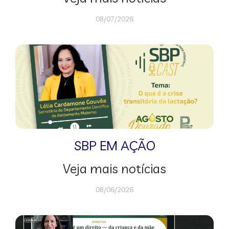
08/07/2026
SBP EM AÇÃO
Veja mais notícias
08/06/2026