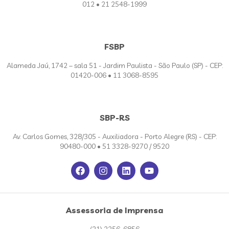
012 • 21 2548-1999
FSBP
Alameda Jaú, 1742 – sala 51 - Jardim Paulista - São Paulo (SP) - CEP:
01420-006 • 11 3068-8595
SBP-RS
Av. Carlos Gomes, 328/305 - Auxiliadora - Porto Alegre (RS) - CEP:
90480-000 • 51 3328-9270 / 9520
Assessoria de Imprensa
(21) 2256-6856