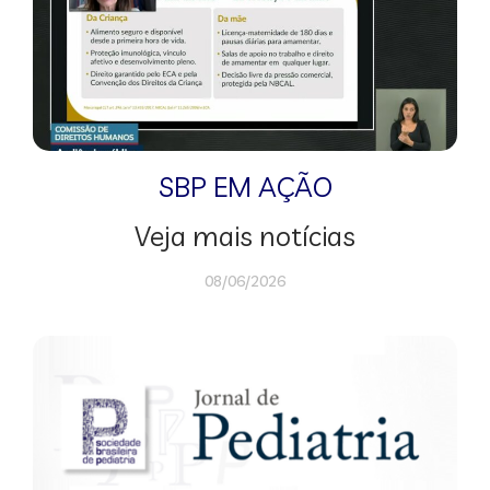
SBP EM AÇÃO
Veja mais notícias
08/06/2026