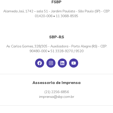
FSBP
Alameda Jaú, 1742 – sala 51 - Jardim Paulista - São Paulo (SP) - CEP:
01420-006 • 11 3068-8595
SBP-RS
Av. Carlos Gomes, 328/305 - Auxiliadora - Porto Alegre (RS) - CEP:
90480-000 • 51 3328-9270 / 9520
Assessoria de Imprensa
(21) 2256-6856
imprensa@sbp.com.br