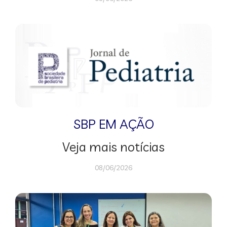
SBP EM AÇÃO
Veja mais notícias
08/06/2026