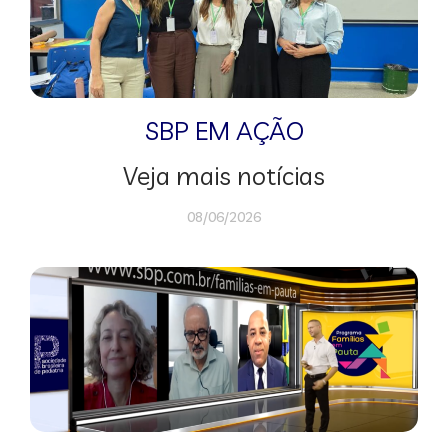
SBP EM AÇÃO
Veja mais notícias
08/06/2026