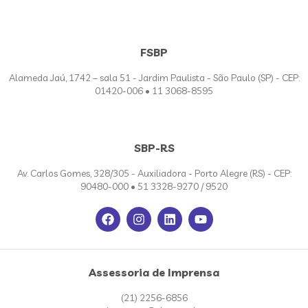
FSBP
Alameda Jaú, 1742 – sala 51 - Jardim Paulista - São Paulo (SP) - CEP:
01420-006 • 11 3068-8595
SBP-RS
Av. Carlos Gomes, 328/305 - Auxiliadora - Porto Alegre (RS) - CEP:
90480-000 • 51 3328-9270 / 9520
Assessoria de Imprensa
(21) 2256-6856