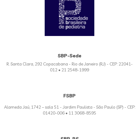
SBP-Sede
R. Santa Clara, 292 Copacabana - Rio de Janeiro (RJ) - CEP: 22041-
012 • 21 2548-1999
FSBP
Alameda Jaú, 1742 – sala 51 - Jardim Paulista - São Paulo (SP) - CEP:
01420-006 • 11 3068-8595
SBP-RS