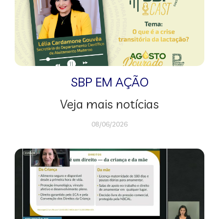
SBP EM AÇÃO
Veja mais notícias
08/06/2026