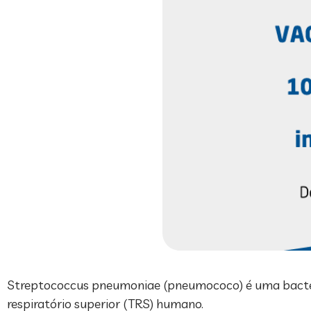
Streptococcus pneumoniae (pneumococo) é uma bactéria
respiratório superior (TRS) humano.