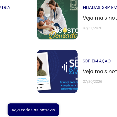
ATRIA
FILIADAS
,
SBP E
Veja mais not
07/31/2026
SBP EM AÇÃO
Veja mais not
07/30/2026
Veja todas as notícias