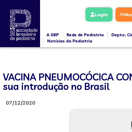
Login
As
A SBP
Rede de Pediatria
Depto. Ci
Notícias da Pediatria
VACINA PNEUMOCÓCICA CONJ
sua introdução no Brasil
07/12/2020