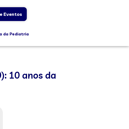
e Eventos
a da Pediatria
 10 anos da