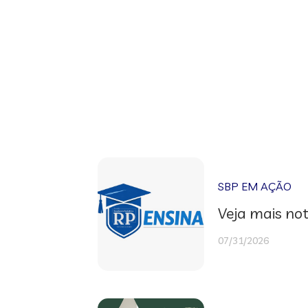
SBP EM AÇÃO
Veja mais not
07/31/2026