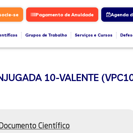
socie-se
Pagamento de Anuidade
Agenda d
entíficos
Grupos de Trabalho
Serviços e Cursos
Defes
UGADA 10-VALENTE (VPC10):