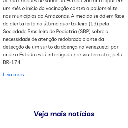
As autoridades de saúde do Estado vão antecipar em
um mês o início da vacinação contra a poliomielite
nos municípios do Amazonas. A medida se dá em face
do alerta feito na última quarta-feira (13) pela
Sociedade Brasileira de Pediatria (SBP) sobre a
necessidade de atenção redobrada diante da
detecção de um surto da doença na Venezuela, por
onde o Estado está interligado por via terrestre, pela
BR-174.
Leia mais.
Veja mais notícias