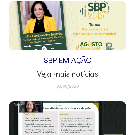
SBP EM AÇÃO
Veja mais notícias
08/06/2026