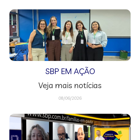
SBP EM AÇÃO
Veja mais notícias
08/06/2026