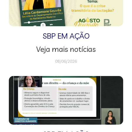
SBP EM AÇÃO
Veja mais notícias
08/06/2026