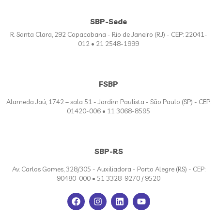
SBP-Sede
R. Santa Clara, 292 Copacabana - Rio de Janeiro (RJ) - CEP: 22041-
012 • 21 2548-1999
FSBP
Alameda Jaú, 1742 – sala 51 - Jardim Paulista - São Paulo (SP) - CEP:
01420-006 • 11 3068-8595
SBP-RS
Av. Carlos Gomes, 328/305 - Auxiliadora - Porto Alegre (RS) - CEP:
90480-000 • 51 3328-9270 / 9520