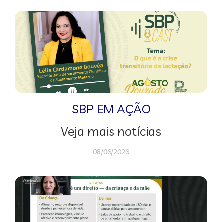
SBP EM AÇÃO
Veja mais notícias
08/06/2026