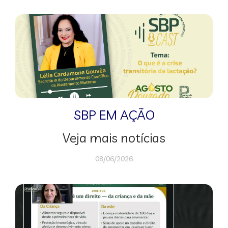
SBP EM AÇÃO
Veja mais notícias
08/06/2026