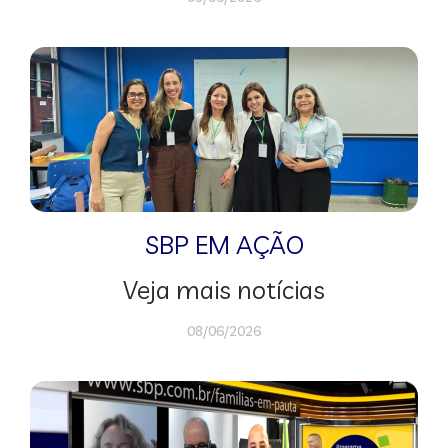
SBP EM AÇÃO
Veja mais notícias
08/06/2026