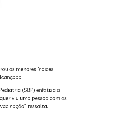
rou os menores índices
alcançada.
Pediatria (SBP) enfatiza a
sequer viu uma pessoa com as
vacinação”, ressalta.