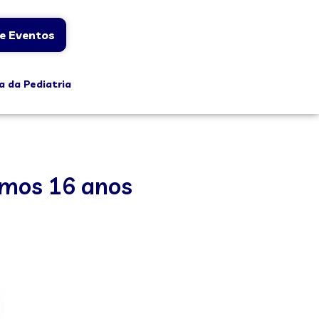
e Eventos
a da Pediatria
imos 16 anos