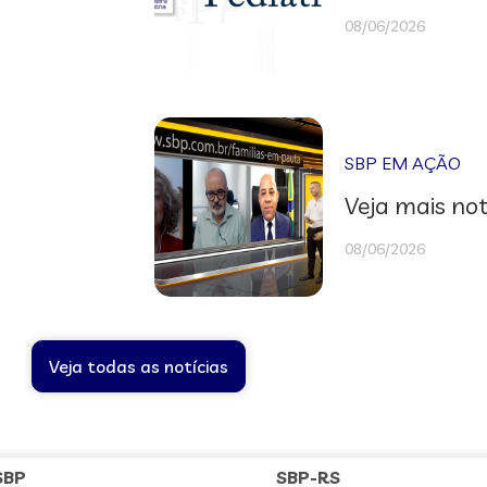
08/06/2026
SBP EM AÇÃO
Veja mais not
08/06/2026
Veja todas as notícias
SBP
SBP-RS