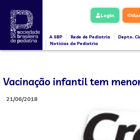
Login
As
A SBP
Rede de Pediatria
Depto. Ci
Notícias da Pediatria
Vacinação infantil tem menor
21/06/2018