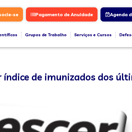
socie-se
Pagamento de Anuidade
Agenda d
entíficos
Grupos de Trabalho
Serviços e Cursos
Defes
 índice de imunizados dos últ