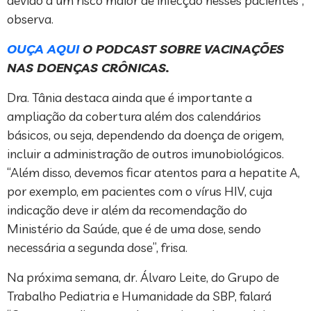
devido a um risco maior de infecção nesses pacientes”,
observa.
OUÇA AQUI
O PODCAST SOBRE VACINAÇÕES
NAS DOENÇAS CRÔNICAS.
Dra. Tânia destaca ainda que é importante a
ampliação da cobertura além dos calendários
básicos, ou seja, dependendo da doença de origem,
incluir a administração de outros imunobiológicos.
“Além disso, devemos ficar atentos para a hepatite A,
por exemplo, em pacientes com o vírus HIV, cuja
indicação deve ir além da recomendação do
Ministério da Saúde, que é de uma dose, sendo
necessária a segunda dose”, frisa.
Na próxima semana, dr. Álvaro Leite, do Grupo de
Trabalho Pediatria e Humanidade da SBP, falará