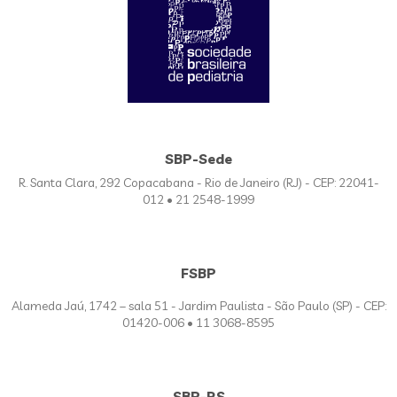
SBP-Sede
R. Santa Clara, 292 Copacabana - Rio de Janeiro (RJ) - CEP: 22041-
012 • 21 2548-1999
FSBP
Alameda Jaú, 1742 – sala 51 - Jardim Paulista - São Paulo (SP) - CEP:
01420-006 • 11 3068-8595
SBP-RS