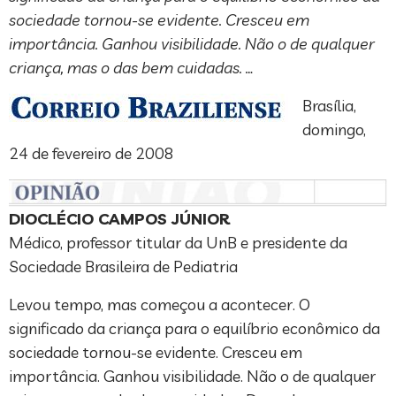
sociedade tornou-se evidente. Cresceu em
importância. Ganhou visibilidade. Não o de qualquer
criança, mas o das bem cuidadas. …
Brasília,
domingo,
24 de fevereiro de 2008
DIOCLÉCIO CAMPOS JÚNIOR
Médico, professor titular da UnB e presidente da
Sociedade Brasileira de Pediatria
Levou tempo, mas começou a acontecer. O
significado da criança para o equilíbrio econômico da
sociedade tornou-se evidente. Cresceu em
importância. Ganhou visibilidade. Não o de qualquer