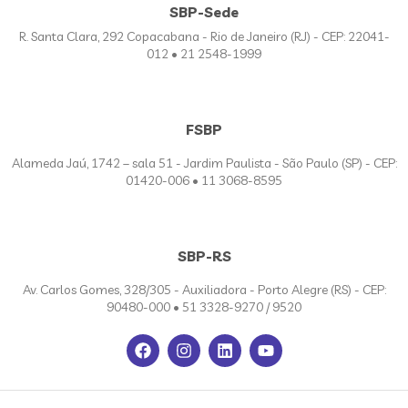
SBP-Sede
R. Santa Clara, 292 Copacabana - Rio de Janeiro (RJ) - CEP: 22041-
012 • 21 2548-1999
FSBP
Alameda Jaú, 1742 – sala 51 - Jardim Paulista - São Paulo (SP) - CEP:
01420-006 • 11 3068-8595
SBP-RS
Av. Carlos Gomes, 328/305 - Auxiliadora - Porto Alegre (RS) - CEP:
90480-000 • 51 3328-9270 / 9520