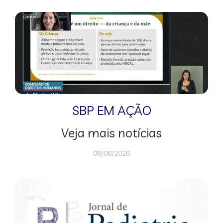
SBP EM AÇÃO
Veja mais notícias
08/06/2026