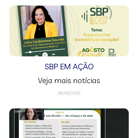
SBP EM AÇÃO
Veja mais notícias
08/06/2026