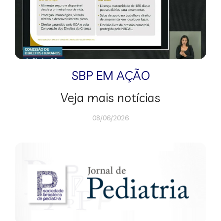
SBP EM AÇÃO
Veja mais notícias
08/06/2026