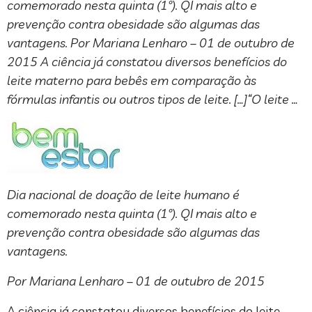
comemorado nesta quinta (1º). QI mais alto e
prevenção contra obesidade são algumas das
vantagens. Por Mariana Lenharo – 01 de outubro de
2015 A ciência já constatou diversos benefícios do
leite materno para bebês em comparação às
fórmulas infantis ou outros tipos de leite. […]“O leite …
Dia nacional de doação de leite humano é
comemorado nesta quinta (1º). QI mais alto e
prevenção contra obesidade são algumas das
vantagens.
Por Mariana Lenharo – 01 de outubro de 2015
A ciência já constatou diversos benefícios do leite