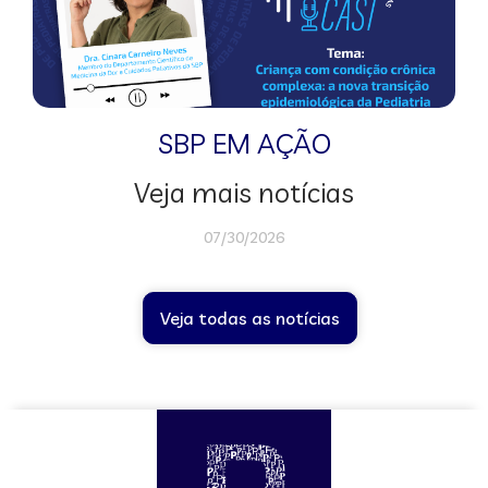
SBP EM AÇÃO
Veja mais notícias
07/30/2026
Veja todas as notícias