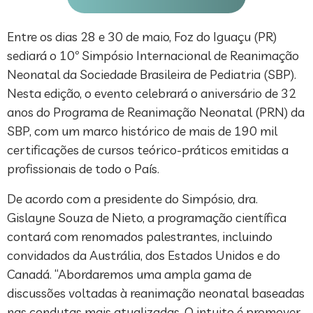
Entre os dias 28 e 30 de maio, Foz do Iguaçu (PR)
sediará o 10º Simpósio Internacional de Reanimação
Neonatal da Sociedade Brasileira de Pediatria (SBP).
Nesta edição, o evento celebrará o aniversário de 32
anos do Programa de Reanimação Neonatal (PRN) da
SBP, com um marco histórico de mais de 190 mil
certificações de cursos teórico-práticos emitidas a
profissionais de todo o País.
De acordo com a presidente do Simpósio, dra.
Gislayne Souza de Nieto, a programação científica
contará com renomados palestrantes, incluindo
convidados da Austrália, dos Estados Unidos e do
Canadá. “Abordaremos uma ampla gama de
discussões voltadas à reanimação neonatal baseadas
nas condutas mais atualizadas. O intuito é promover