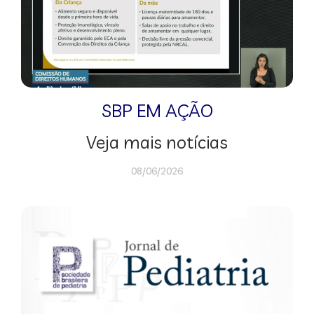
SBP EM AÇÃO
Veja mais notícias
08/06/2026