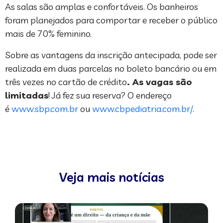
As salas são amplas e confortáveis. Os banheiros
foram planejados para comportar e receber o público
mais de 70% feminino.
Sobre as vantagens da inscrição antecipada, pode ser
realizada em duas parcelas no boleto bancário ou em
três vezes no cartão de crédito
. As vagas são
limitadas
! Já fez sua reserva? O endereço
é
www.sbp.com.br
ou
www.cbpediatria.com.br/
.
Veja mais notícias