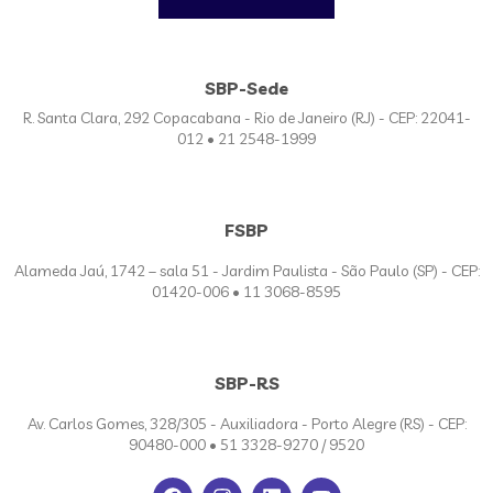
SBP-Sede
R. Santa Clara, 292 Copacabana - Rio de Janeiro (RJ) - CEP: 22041-
012 • 21 2548-1999
FSBP
Alameda Jaú, 1742 – sala 51 - Jardim Paulista - São Paulo (SP) - CEP:
01420-006 • 11 3068-8595
SBP-RS
Av. Carlos Gomes, 328/305 - Auxiliadora - Porto Alegre (RS) - CEP:
90480-000 • 51 3328-9270 / 9520