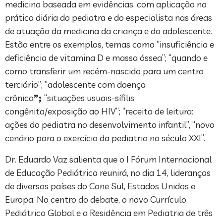
medicina baseada em evidências, com aplicação na
prática diária do pediatra e do especialista nas áreas
de atuação da medicina da criança e do adolescente.
Estão entre os exemplos, temas como “insuficiência e
deficiência de vitamina D e massa óssea”; “quando e
como transferir um recém-nascido para um centro
terciário”; “adolescente com doença
crônica
”;
“situações usuais-sífilis
congênita/exposição ao HIV”; “receita de leitura:
ações do pediatra no desenvolvimento infantil”, “novo
cenário para o exercício da pediatria no século XXI”.
Dr. Eduardo Vaz salienta que o I Fórum Internacional
de Educação Pediátrica reunirá, no dia 14, lideranças
de diversos países do Cone Sul, Estados Unidos e
Europa. No centro do debate, o novo Currículo
Pediátrico Global e a Residência em Pediatria de três