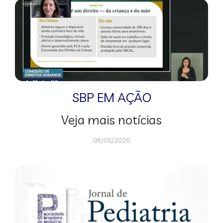
SBP EM AÇÃO
Veja mais notícias
08/06/2026