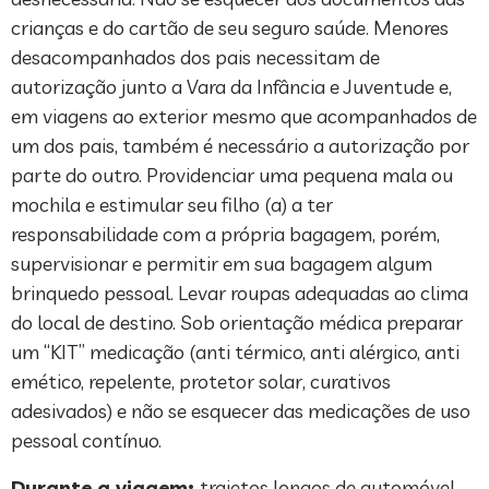
crianças e do cartão de seu seguro saúde. Menores
desacompanhados dos pais necessitam de
autorização junto a Vara da Infância e Juventude e,
em viagens ao exterior mesmo que acompanhados de
um dos pais, também é necessário a autorização por
parte do outro. Providenciar uma pequena mala ou
mochila e estimular seu filho (a) a ter
responsabilidade com a própria bagagem, porém,
supervisionar e permitir em sua bagagem algum
brinquedo pessoal. Levar roupas adequadas ao clima
do local de destino. Sob orientação médica preparar
um “KIT” medicação (anti térmico, anti alérgico, anti
emético, repelente, protetor solar, curativos
adesivados) e não se esquecer das medicações de uso
pessoal contínuo.
Durante a viagem:
trajetos longos de automóvel