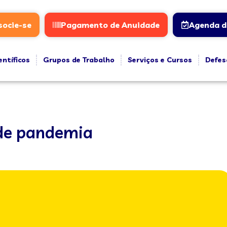
socie-se
Pagamento de Anuidade
Agenda d
entíficos
Grupos de Trabalho
Serviços e Cursos
Defes
de pandemia