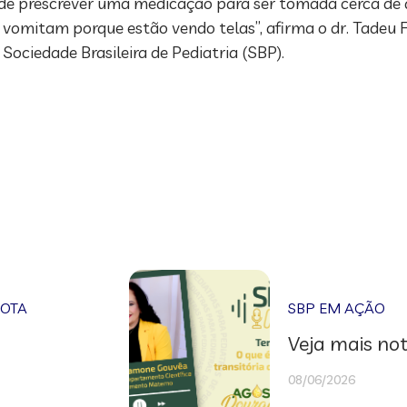
de prescrever uma medicação para ser tomada cerca de 
 vomitam porque estão vendo telas”, afirma o dr. Tadeu 
Sociedade Brasileira de Pediatria (SBP).
NOTA
SBP EM AÇÃO
Veja mais not
08/06/2026