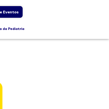
e Eventos
a da Pediatria