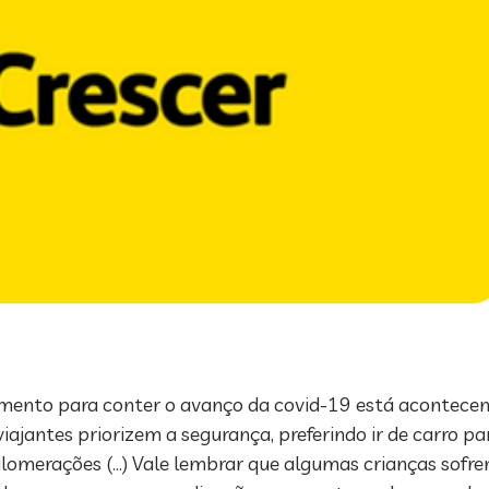
mento para conter o avanço da covid-19 está acontecen
iajantes priorizem a segurança, preferindo ir de carro p
aglomerações (…) Vale lembrar que algumas crianças sofrem