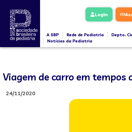
Login
As
A SBP
Rede de Pediatria
Depto. Ci
Notícias da Pediatria
Viagem de carro em tempos 
24/11/2020