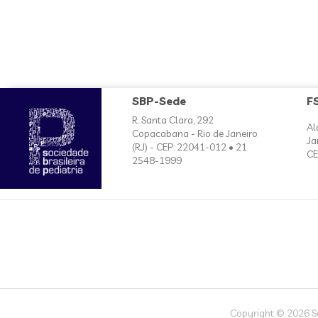
SBP-Sede
F
R. Santa Clara, 292
Al
Copacabana - Rio de Janeiro
Ja
(RJ) - CEP: 22041-012 • 21
CE
2548-1999
Copyright © 2026 Soc