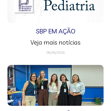
SBP EM AÇÃO
Veja mais notícias
08/06/2026