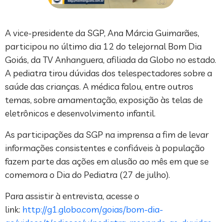
A vice-presidente da SGP, Ana Márcia Guimarães,
participou no último dia 12 do telejornal Bom Dia
Goiás, da TV Anhanguera, afiliada da Globo no estado.
A pediatra tirou dúvidas dos telespectadores sobre a
saúde das crianças. A médica falou, entre outros
temas, sobre amamentação, exposição às telas de
eletrônicos e desenvolvimento infantil.
As participações da SGP na imprensa a fim de levar
informações consistentes e confiáveis à população
fazem parte das ações em alusão ao mês em que se
comemora o Dia do Pediatra (27 de julho).
Para assistir à entrevista, acesse o
link:
http://g1.globo.com/goias/bom-dia-