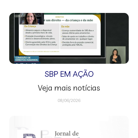
SBP EM AÇÃO
Veja mais notícias
08/06/2026