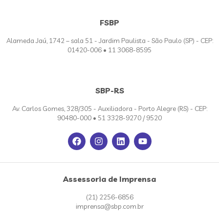
FSBP
Alameda Jaú, 1742 – sala 51 - Jardim Paulista - São Paulo (SP) - CEP:
01420-006 • 11 3068-8595
SBP-RS
Av. Carlos Gomes, 328/305 - Auxiliadora - Porto Alegre (RS) - CEP:
90480-000 • 51 3328-9270 / 9520
Assessoria de Imprensa
(21) 2256-6856
imprensa@sbp.com.br