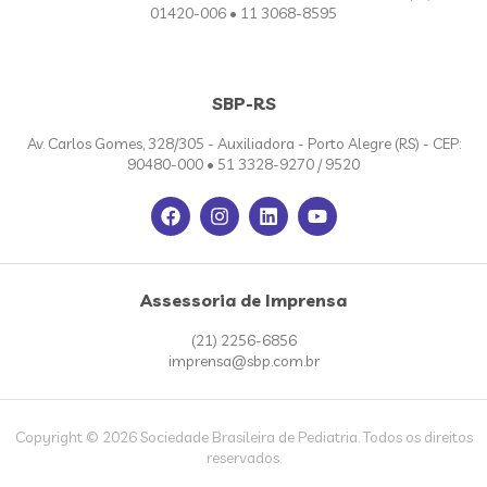
01420-006 • 11 3068-8595
SBP-RS
Av. Carlos Gomes, 328/305 - Auxiliadora - Porto Alegre (RS) - CEP:
90480-000 • 51 3328-9270 / 9520
Assessoria de Imprensa
(21) 2256-6856
imprensa@sbp.com.br
Copyright © 2026 Sociedade Brasileira de Pediatria. Todos os direitos
reservados.