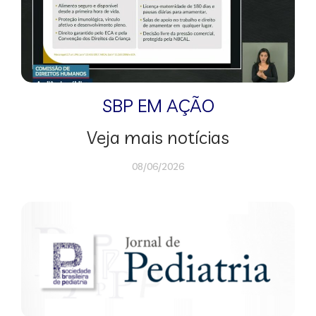
SBP EM AÇÃO
Veja mais notícias
08/06/2026