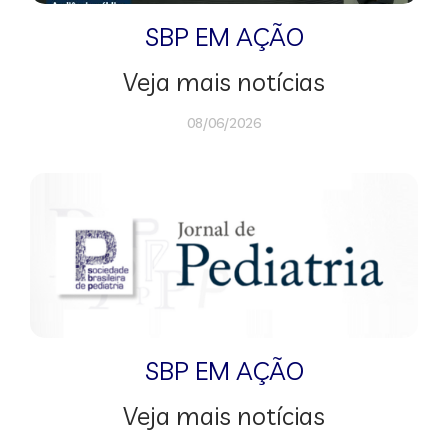
SBP EM AÇÃO
Veja mais notícias
08/06/2026
SBP EM AÇÃO
Veja mais notícias