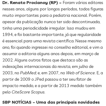
Dr. Renato Procianoy (RP) –
Foram vários editores
nesses anos, alguns por longos períodos, todos figuras
muito importantes para a pediatria nacional. Porém,
apesar da publicação nunca ter sido descontinuada,
tinha uma periodicidade irregular. Isso mudou em
1994, e foi bastante importante, já que regularidade
é essencial para uma revista científica. Nesse mesmo
ano, foi quando ingressei no conselho editorial, e vim a
assumir a editoria alguns anos depois, em março de
2002. Alguns outros fatos que destaco são as
indexações internacionais da revista, em julho de
2003, no
PubMed
; e, em 2007, no
Web of Science
. E, a
partir de 2009 o JPed passou a ter seu fator de
impacto medido, e a partir de 2013 medido também
pelo
CiteScore Scopus
.
SBP NOTÍCIAS – Uma das principais novidades