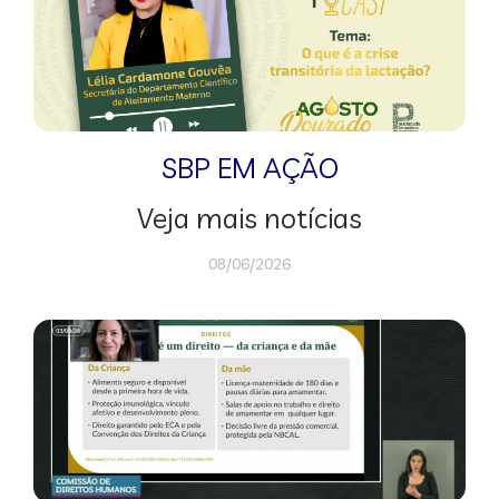
SBP EM AÇÃO
Veja mais notícias
08/06/2026