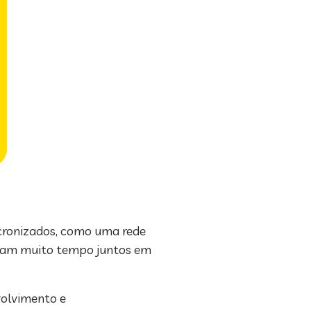
ncronizados, como uma rede
ssam muito tempo juntos em
volvimento e