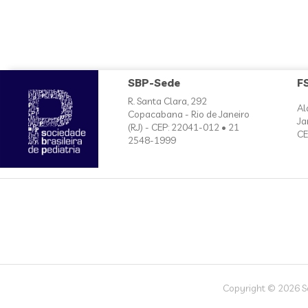
SBP-Sede
F
R. Santa Clara, 292
Al
Copacabana - Rio de Janeiro
Ja
(RJ) - CEP: 22041-012 • 21
CE
2548-1999
Copyright © 2026 Soc