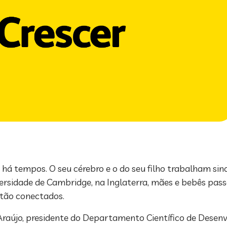
a há tempos. O seu cérebro e o do seu filho trabalham si
versidade de Cambridge, na Inglaterra, mães e bebês pa
stão conectados.
 Araújo, presidente do Departamento Científico de Desen