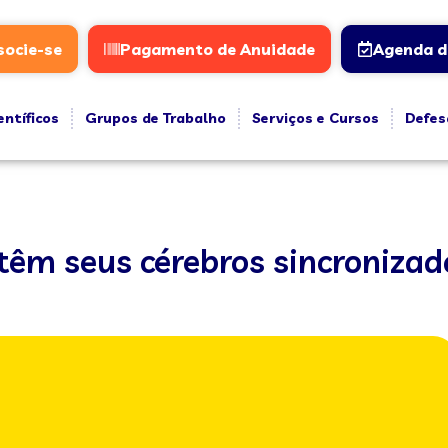
socie-se
Pagamento de Anuidade
Agenda d
entíficos
Grupos de Trabalho
Serviços e Cursos
Defes
 têm seus cérebros sincroniza