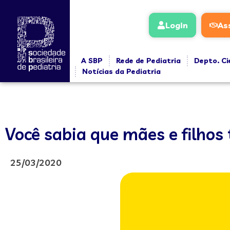
Login
As
A SBP
Rede de Pediatria
Depto. Ci
Notícias da Pediatria
Você sabia que mães e filhos
25/03/2020