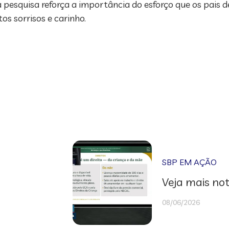
 pesquisa reforça a importância do esforço que os pais 
os sorrisos e carinho.
SBP EM AÇÃO
Veja mais not
08/06/2026