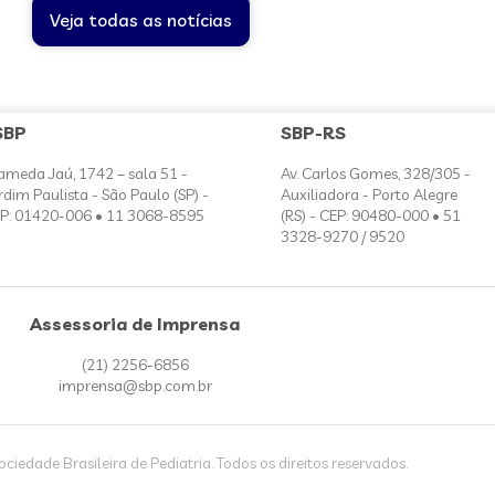
Veja todas as notícias
SBP
SBP-RS
ameda Jaú, 1742 – sala 51 -
Av. Carlos Gomes, 328/305 -
rdim Paulista - São Paulo (SP) -
Auxiliadora - Porto Alegre
P: 01420-006 • 11 3068-8595
(RS) - CEP: 90480-000 • 51
3328-9270 / 9520
Assessoria de Imprensa
(21) 2256-6856
imprensa@sbp.com.br
iedade Brasileira de Pediatria. Todos os direitos reservados.