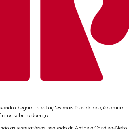
 quando chegam as estações mais frias do ano, é comum a 
neas sobre a doença.
s são as respiratórias, segundo dr. Antonio Condino-Net