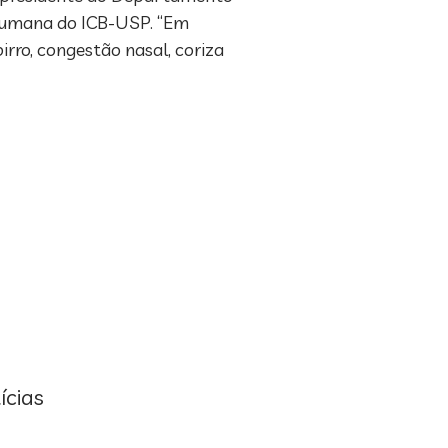
 Humana do ICB-USP. “Em
pirro, congestão nasal, coriza
ícias