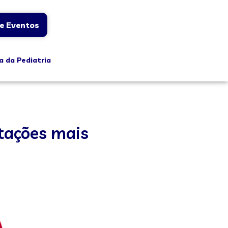
e Eventos
a da Pediatria
stações mais