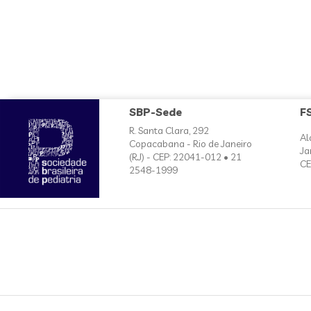
SBP-Sede
F
R. Santa Clara, 292
Al
Copacabana - Rio de Janeiro
Ja
(RJ) - CEP: 22041-012 • 21
CE
2548-1999