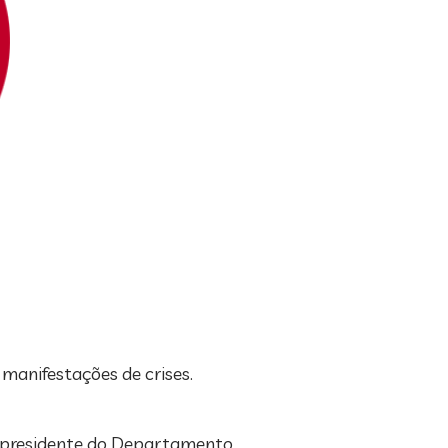
manifestações de crises.
o, presidente do Departamento