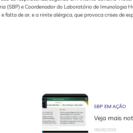
iatria (SBP) e Coordenador do Laboratório de Imunologia
 falta de ar, e a rinite alérgica, que provoca crises de es
SBP EM AÇÃO
Veja mais not
08/06/2026