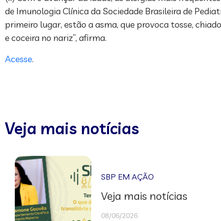
de Imunologia Clínica da Sociedade Brasileira de Ped
primeiro lugar, estão a asma, que provoca tosse, chiado e
e coceira no nariz”, afirma.
Acesse
.
Veja mais notícias
SBP EM AÇÃO
Veja mais notícias
08/06/2026