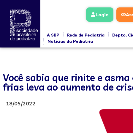
Login
As
A SBP
Rede de Pediatria
Depto. Ci
Notícias da Pediatria
Você sabia que rinite e asma
frias leva ao aumento de cris
18/05/2022