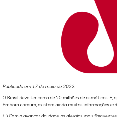
Publicado em 17 de maio de 2022
.
O Brasil deve ter cerca de 20 milhões de asmáticos. E,
Embora comum, existem ainda muitas informações errô
(…) Com o avançar da idade, as alergias mais frequente