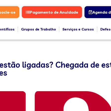
socie-se
Pagamento de Anuidade
Agenda d
entíficos
Grupos de Trabalho
Serviços e Cursos
Defes
 estão ligadas? Chegada de e
es