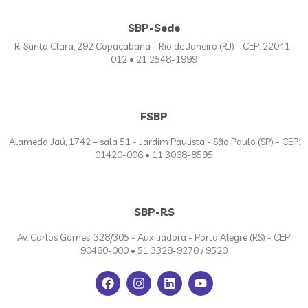
SBP-Sede
R. Santa Clara, 292 Copacabana - Rio de Janeiro (RJ) - CEP: 22041-
012 • 21 2548-1999
FSBP
Alameda Jaú, 1742 – sala 51 - Jardim Paulista - São Paulo (SP) - CEP:
01420-006 • 11 3068-8595
SBP-RS
Av. Carlos Gomes, 328/305 - Auxiliadora - Porto Alegre (RS) - CEP:
90480-000 • 51 3328-9270 / 9520