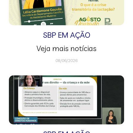
SBP EM AÇÃO
Veja mais notícias
08/06/2026