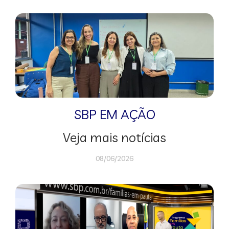
SBP EM AÇÃO
Veja mais notícias
08/06/2026