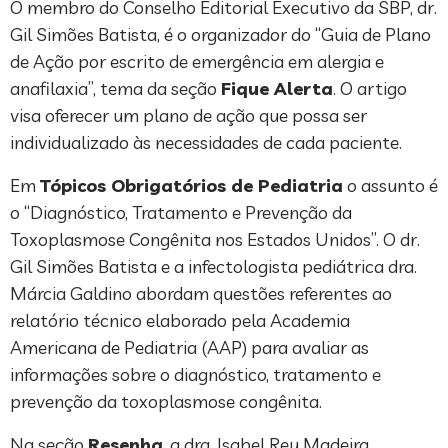
O membro do Conselho Editorial Executivo da SBP, dr.
Gil Simões Batista, é o organizador do “Guia de Plano
de Ação por escrito de emergência em alergia e
anafilaxia”, tema da seção
Fique Alerta
. O artigo
visa oferecer um plano de ação que possa ser
individualizado às necessidades de cada paciente.
Em
Tópicos Obrigatórios de Pediatria
o assunto é
o “Diagnóstico, Tratamento e Prevenção da
Toxoplasmose Congênita nos Estados Unidos”. O dr.
Gil Simões Batista e a infectologista pediátrica dra.
Márcia Galdino abordam questões referentes ao
relatório técnico elaborado pela Academia
Americana de Pediatria (AAP) para avaliar as
informações sobre o diagnóstico, tratamento e
prevenção da toxoplasmose congênita.
Na seção
Resenha
, a dra. Isabel Rey Madeira,