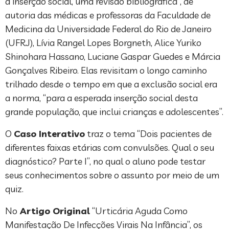
a inserção social, uma revisão bibliográfica”, de
autoria das médicas e professoras da Faculdade de
Medicina da Universidade Federal do Rio de Janeiro
(UFRJ), Lívia Rangel Lopes Borgneth, Alice Yuriko
Shinohara Hassano, Luciane Gaspar Guedes e Márcia
Gonçalves Ribeiro. Elas revisitam o longo caminho
trilhado desde o tempo em que a exclusão social era
a norma, “para a esperada inserção social desta
grande população, que inclui crianças e adolescentes”.
O
Caso Interativo
traz o tema “Dois pacientes de
diferentes faixas etárias com convulsões. Qual o seu
diagnóstico? Parte I”, no qual o aluno pode testar
seus conhecimentos sobre o assunto por meio de um
quiz.
No
Artigo Original
“Urticária Aguda Como
Manifestação De Infecções Virais Na Infância”, os