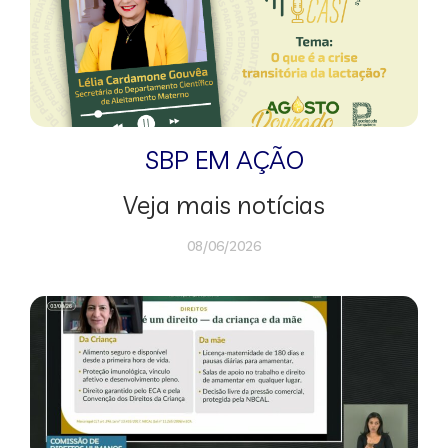
SBP EM AÇÃO
Veja mais notícias
08/06/2026