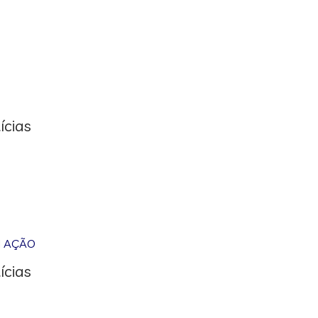
ícias
M AÇÃO
ícias