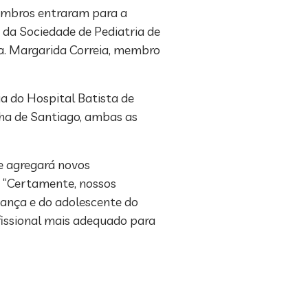
membros entraram para a
 da Sociedade de Pediatria de
ra. Margarida Correia, membro
a do Hospital Batista de
lha de Santiago, ambas as
e agregará novos
. “Certamente, nossos
iança e do adolescente do
ofissional mais adequado para