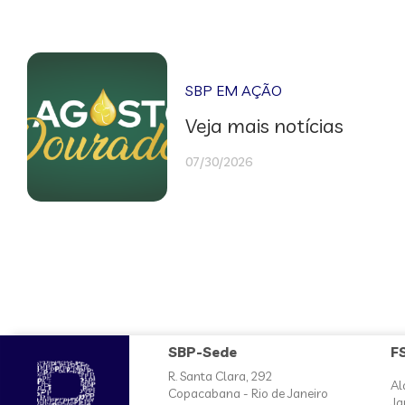
SBP EM AÇÃO
Veja mais notícias
07/30/2026
SBP-Sede
F
R. Santa Clara, 292
Al
Copacabana - Rio de Janeiro
Ja