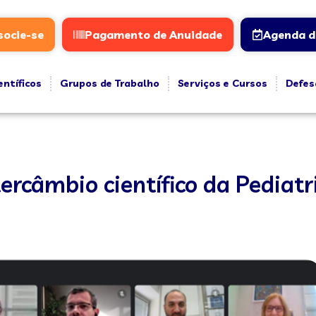
socie-se
Pagamento de Anuidade
Agenda d
entíficos
Grupos de Trabalho
Serviços e Cursos
Defes
ercâmbio científico da Pediatr