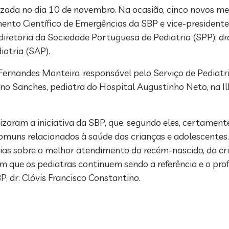
alizada no dia 10 de novembro. Na ocasião, cinco novos 
ento Científico de Emergências da SBP e vice-presidente
diretoria da Sociedade Portuguesa de Pediatria (SPP); d
atria (SAP).
ernandes Monteiro, responsável pelo Serviço de Pediatri
no Sanches, pediatra do Hospital Augustinho Neto, na I
zaram a iniciativa da SBP, que, segundo eles, certament
omuns relacionados à saúde das crianças e adolescentes
cias sobre o melhor atendimento do recém-nascido, da cr
 com que os pediatras continuem sendo a referência e o pr
, dr. Clóvis Francisco Constantino.