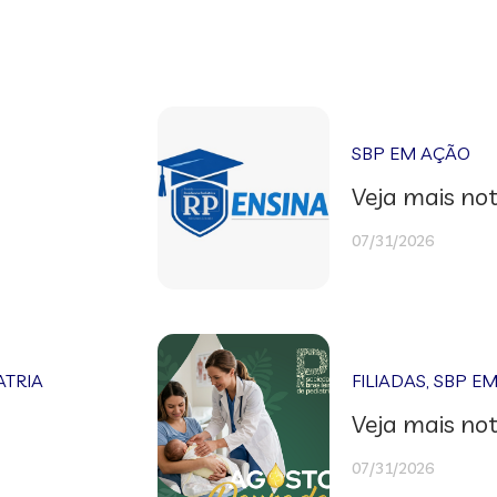
SBP EM AÇÃO
Veja mais not
07/31/2026
ATRIA
FILIADAS
,
SBP E
Veja mais not
07/31/2026