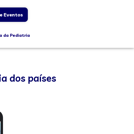
e Eventos
a da Pediatria
ia dos países