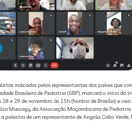
listas indicados pelos representantes dos países que c
dade Brasileira de Pediatria (SBP), marcará o início da t
 28 e 29 de novembro, às 15h (horário de Brasília) e vis
 Nilza Mussagy, da Associação Moçambicana de Pediatri
a palestra de um representante de Angola, Cabo Verde, P