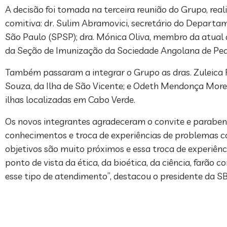
A decisão foi tomada na terceira reunião do Grupo, re
comitiva: dr. Sulim Abramovici, secretário do Departam
São Paulo (SPSP); dra. Mónica Oliva, membro da atual 
da Seção de Imunização da Sociedade Angolana de Pedi
Também passaram a integrar o Grupo as dras. Zuleica F
Souza, da Ilha de São Vicente; e Odeth Mendonça More
ilhas localizadas em Cabo Verde.
Os novos integrantes agradeceram o convite e parabeni
conhecimentos e troca de experiências de problemas c
objetivos são muito próximos e essa troca de experiên
ponto de vista da ética, da bioética, da ciência, farão
esse tipo de atendimento”, destacou o presidente da SBP