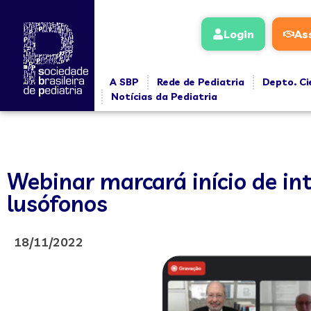
Login
As
A SBP
Rede de Pediatria
Depto. Ci
Notícias da Pediatria
Webinar marcará início de int
lusófonos
18/11/2022