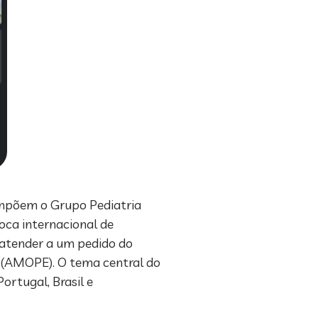
ompõem o Grupo Pediatria
roca internacional de
a atender a um pedido do
a (AMOPE). O tema central do
ortugal, Brasil e