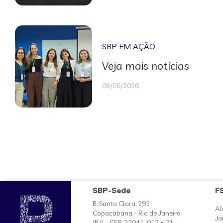
SBP EM AÇÃO
Veja mais notícias
08/06/2026
SBP-Sede
F
R. Santa Clara, 292
Al
Copacabana - Rio de Janeiro
Ja
(RJ) - CEP: 22041-012 • 21