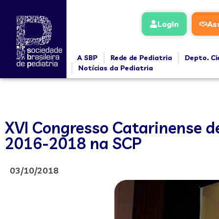
Login
As
A SBP
Rede de Pediatria
Depto. Ci
Notícias da Pediatria
XVI Congresso Catarinense de
2016-2018 na SCP
03/10/2018