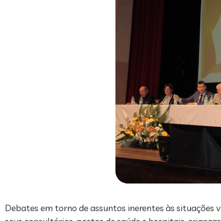
Debates em torno de assuntos inerentes às situações vi