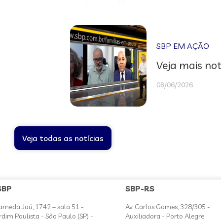
SBP EM AÇÃO
Veja mais not
08/06/2026
Veja todas as notícias
SBP
SBP-RS
ameda Jaú, 1742 – sala 51 -
Av. Carlos Gomes, 328/305 -
rdim Paulista - São Paulo (SP) -
Auxiliadora - Porto Alegre