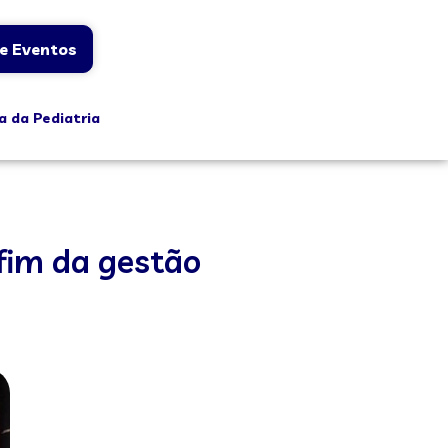
e Eventos
a da Pediatria
fim da gestão