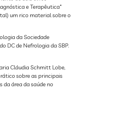
agnóstica e Terapêutica"
tal) um rico material sobre o
cologia da Sociedade
e do DC de Nefrologia da SBP.
aria Cláudia Schmitt Lobe,
ático sobre as principais
s da área da saúde no