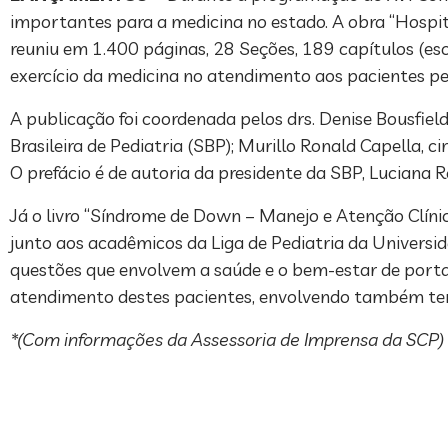
importantes para a medicina no estado. A obra “Hospi
reuniu em 1.400 páginas, 28 Seções, 189 capítulos (esc
exercício da medicina no atendimento aos pacientes pe
A publicação foi coordenada pelos drs. Denise Bousfiel
Brasileira de Pediatria (SBP); Murillo Ronald Capella, c
O prefácio é de autoria da presidente da SBP, Luciana R
Já o livro “Síndrome de Down – Manejo e Atenção Clíni
junto aos acadêmicos da Liga de Pediatria da Universid
questões que envolvem a saúde e o bem-estar de portad
atendimento destes pacientes, envolvendo também temas
*(Com informações da Assessoria de Imprensa da SCP)