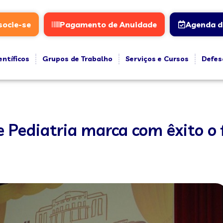
socie-se
Pagamento de Anuidade
Agenda d
entíficos
Grupos de Trabalho
Serviços e Cursos
Defes
 Pediatria marca com êxito o 