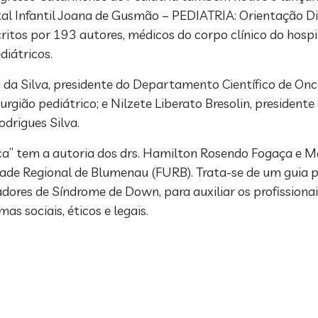
tal Infantil Joana de Gusmão – PEDIATRIA: Orientação Di
ritos por 193 autores, médicos do corpo clínico do hospi
diátricos.
d da Silva, presidente do Departamento Científico de On
irurgião pediátrico; e Nilzete Liberato Bresolin, president
odrigues Silva.
ca” tem a autoria dos drs. Hamilton Rosendo Fogaça e M
ade Regional de Blumenau (FURB). Trata-se de um guia pr
ores de Síndrome de Down, para auxiliar os profissionai
 sociais, éticos e legais.