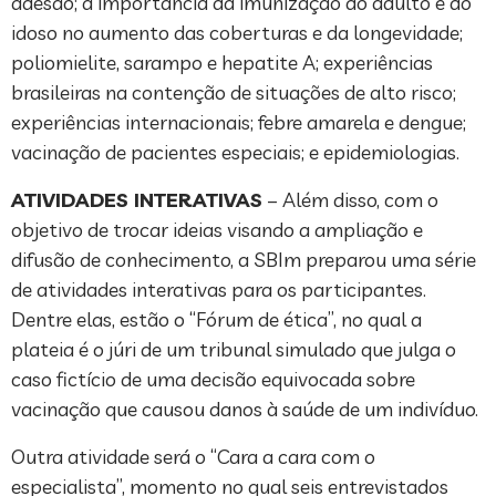
adesão; a importância da imunização do adulto e do
idoso no aumento das coberturas e da longevidade;
poliomielite, sarampo e hepatite A; experiências
brasileiras na contenção de situações de alto risco;
experiências internacionais; febre amarela e dengue;
vacinação de pacientes especiais; e epidemiologias.
ATIVIDADES INTERATIVAS
– Além disso, com o
objetivo de trocar ideias visando a ampliação e
difusão de conhecimento, a SBIm preparou uma série
de atividades interativas para os participantes.
Dentre elas, estão o “Fórum de ética”, no qual a
plateia é o júri de um tribunal simulado que julga o
caso fictício de uma decisão equivocada sobre
vacinação que causou danos à saúde de um indivíduo.
Outra atividade será o “Cara a cara com o
especialista”, momento no qual seis entrevistados