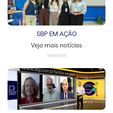
SBP EM AÇÃO
Veja mais notícias
08/06/2026