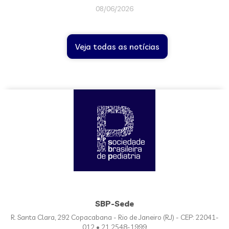
08/06/2026
Veja todas as notícias
SBP-Sede
R. Santa Clara, 292 Copacabana - Rio de Janeiro (RJ) - CEP: 22041-
012 • 21 2548-1999