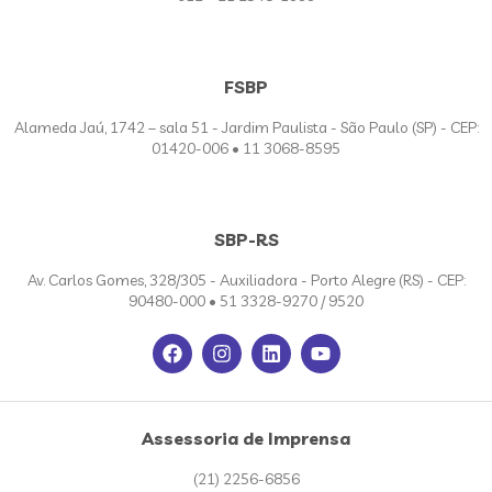
FSBP
Alameda Jaú, 1742 – sala 51 - Jardim Paulista - São Paulo (SP) - CEP:
01420-006 • 11 3068-8595
SBP-RS
Av. Carlos Gomes, 328/305 - Auxiliadora - Porto Alegre (RS) - CEP:
90480-000 • 51 3328-9270 / 9520
Assessoria de Imprensa
(21) 2256-6856