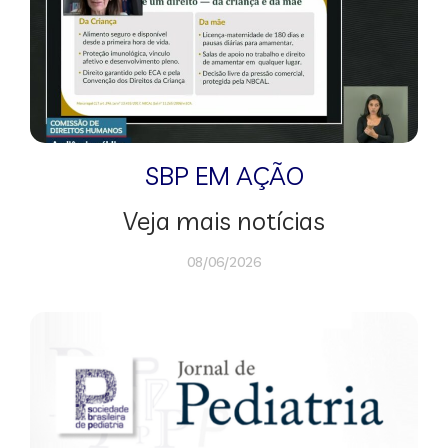
SBP EM AÇÃO
Veja mais notícias
08/06/2026