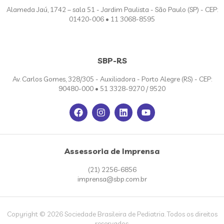
Alameda Jaú, 1742 – sala 51 - Jardim Paulista - São Paulo (SP) - CEP:
01420-006 • 11 3068-8595
SBP-RS
Av. Carlos Gomes, 328/305 - Auxiliadora - Porto Alegre (RS) - CEP:
90480-000 • 51 3328-9270 / 9520
Assessoria de Imprensa
(21) 2256-6856
imprensa@sbp.com.br
Copyright © 2026 Sociedade Brasileira de Pediatria. Todos os direitos
reservados.