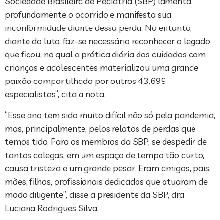
Sociedade Brasileira de Pediatria (SBP) lamenta
profundamente o ocorrido e manifesta sua
inconformidade diante dessa perda. No entanto,
diante do luto, faz-se necessário reconhecer o legado
que ficou, no qual a prática diária dos cuidados com
crianças e adolescentes materializou uma grande
paixão compartilhada por outros 43.699
especialistas”, cita a nota.
“Esse ano tem sido muito difícil não só pela pandemia,
mas, principalmente, pelos relatos de perdas que
temos tido. Para os membros da SBP, se despedir de
tantos colegas, em um espaço de tempo tão curto,
causa tristeza e um grande pesar. Eram amigos, pais,
mães, filhos, profissionais dedicados que atuaram de
modo diligente”, disse a presidente da SBP, dra
Luciana Rodrigues Silva.