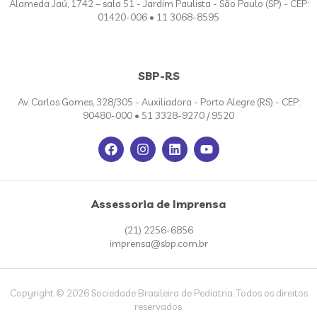
Alameda Jaú, 1742 – sala 51 - Jardim Paulista - São Paulo (SP) - CEP:
01420-006 • 11 3068-8595
SBP-RS
Av. Carlos Gomes, 328/305 - Auxiliadora - Porto Alegre (RS) - CEP:
90480-000 • 51 3328-9270 / 9520
Assessoria de Imprensa
(21) 2256-6856
imprensa@sbp.com.br
Copyright © 2026 Sociedade Brasileira de Pediatria. Todos os direitos
reservados.