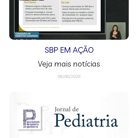
SBP EM AÇÃO
Veja mais notícias
08/06/2026