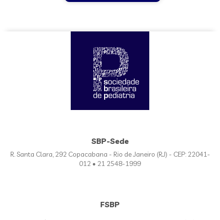
SBP-Sede
R. Santa Clara, 292 Copacabana - Rio de Janeiro (RJ) - CEP: 22041-
012 • 21 2548-1999
FSBP