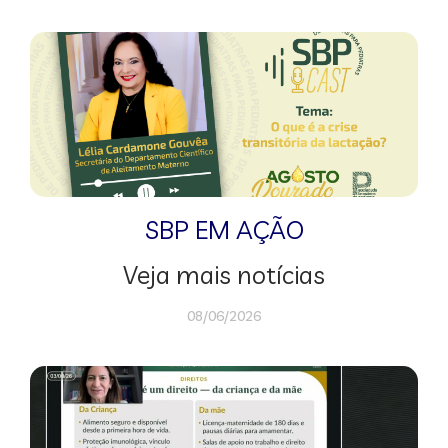
SBP EM AÇÃO
Veja mais notícias
08/06/2026