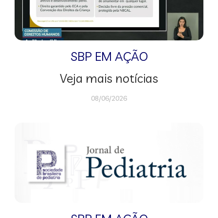
SBP EM AÇÃO
Veja mais notícias
08/06/2026