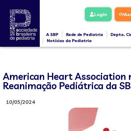
Login
As
A SBP
Rede de Pediatria
Depto. Ci
Notícias da Pediatria
American Heart Association
Reanimação Pediátrica da SB
10/05/2024