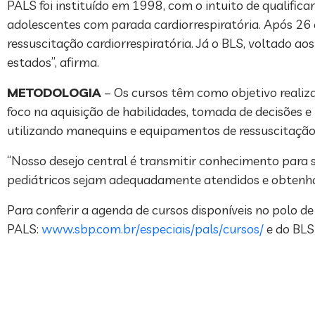
PALS foi instituído em 1998, com o intuito de qualifi
adolescentes com parada cardiorrespiratória. Após 26
ressuscitação cardiorrespiratória. Já o BLS, voltado a
estados”, afirma.
METODOLOGIA
– Os cursos têm como objetivo realizar
foco na aquisição de habilidades, tomada de decisões e
utilizando manequins e equipamentos de ressuscitação
“Nosso desejo central é transmitir conhecimento para s
pediátricos sejam adequadamente atendidos e obtenham 
Para conferir a agenda de cursos disponíveis no polo d
PALS:
www.sbp.com.br/especiais/pals/cursos/
e do BL