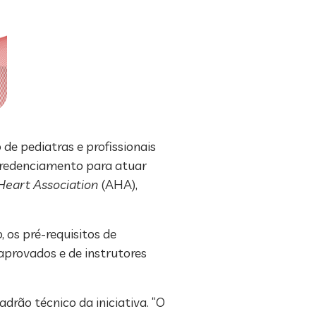
de pediatras e profissionais
credenciamento para atuar
eart Association
(AHA),
os pré-requisitos de
aprovados e de instrutores
rão técnico da iniciativa. “O