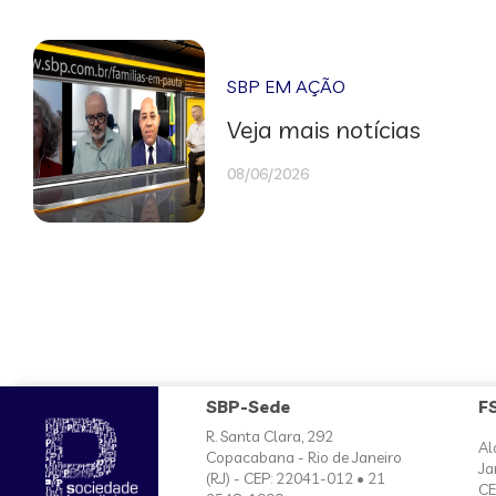
SBP EM AÇÃO
Veja mais notícias
08/06/2026
SBP-Sede
F
R. Santa Clara, 292
Al
Copacabana - Rio de Janeiro
Ja
(RJ) - CEP: 22041-012 • 21
CE