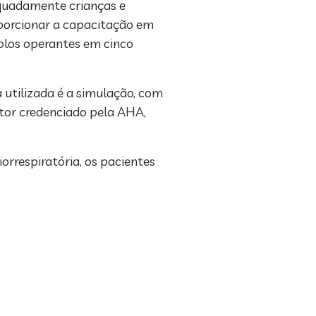
equadamente crianças e
oporcionar a capacitação em
polos operantes em cinco
 utilizada é a simulação, com
utor credenciado pela AHA,
orrespiratória, os pacientes