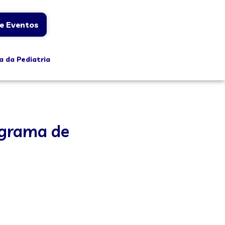
e Eventos
a da Pediatria
ograma de