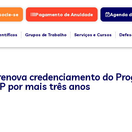
socie-se
Pagamento de Anuidade
Agenda d
entíficos
Grupos de Trabalho
Serviços e Cursos
Defes
 renova credenciamento do Pr
P por mais três anos