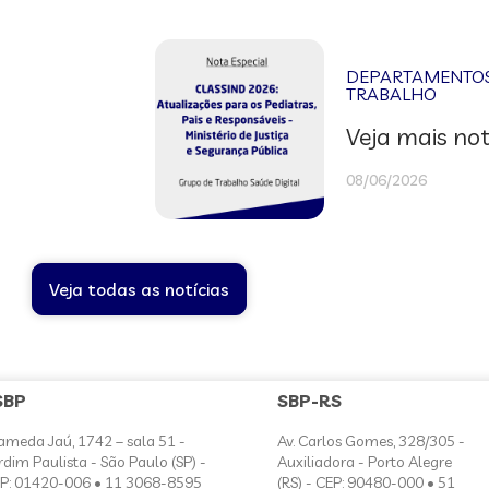
DEPARTAMENTOS 
TRABALHO
Veja mais not
08/06/2026
Veja todas as notícias
SBP
SBP-RS
ameda Jaú, 1742 – sala 51 -
Av. Carlos Gomes, 328/305 -
rdim Paulista - São Paulo (SP) -
Auxiliadora - Porto Alegre
P: 01420-006 • 11 3068-8595
(RS) - CEP: 90480-000 • 51