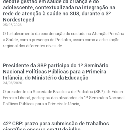
debate gestão em saúde da criança e do
adolescente, contextualizada na integração na
rede de atenção à saúde no SUS, durante o 3º
Nordesteped
25/06/2026
O fortalecimento da coordenação do cuidado na Atenção Primária
à Saúde, com a presença do Pediatra, assim como a articulação
regional dos diferentes níveis de
Presidente da SBP participa do 1º Seminário
Nacional Políticas Públicas para a Primeira
Infância, do Ministério da Educação
24/06/2026
O presidente da Sociedade Brasileira de Pediatria (SBP), dr. Edson
Ferreira Liberal, participou das atividades do 1º Seminário Nacional
Políticas Públicas para a Primeira Infância,
42º CBP: prazo para submissão de trabalhos
científico encerra em 10 de julho