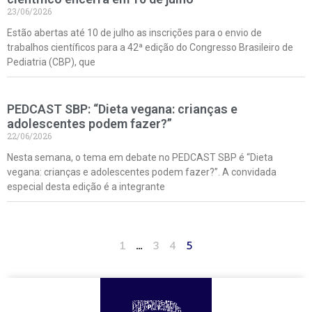
23/06/2026
Estão abertas até 10 de julho as inscrições para o envio de
trabalhos científicos para a 42ª edição do Congresso Brasileiro de
Pediatria (CBP), que
PEDCAST SBP: “Dieta vegana: crianças e
adolescentes podem fazer?”
22/06/2026
Nesta semana, o tema em debate no PEDCAST SBP é “Dieta
vegana: crianças e adolescentes podem fazer?”. A convidada
especial desta edição é a integrante
1
…
3
4
5