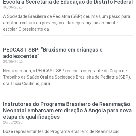
Escola à Secretaria de Educação do Distrito Federal
30/06/2026
A Sociedade Brasileira de Pediatria (SBP) deu mais um passo para
ampliar a cultura da prevenção e da segurança no ambiente
escolar. O presidente da
PEDCAST SBP: “Bruxismo em crianças e
adolescentes”
29/06/2026
Nesta semana, o PEDCAST SBP recebe a integrante do Grupo de
Trabalho de Saúde Oral da Sociedade Brasileira de Pediatria (SBP),
dra. Lúcia Coutinho, para
Instrutores do Programa Brasileiro de Reanimação
Neonatal embarcam em direção à Angola para nova
etapa de qualificações
26/06/2026
Doze representantes do Programa Brasileiro de Reanimação