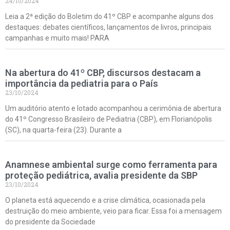
24/10/2024
Leia a 2ª edição do Boletim do 41º CBP e acompanhe alguns dos
destaques: debates científicos, lançamentos de livros, principais
campanhas e muito mais! PARA
Na abertura do 41º CBP, discursos destacam a
importância da pediatria para o País
23/10/2024
Um auditório atento e lotado acompanhou a cerimônia de abertura
do 41º Congresso Brasileiro de Pediatria (CBP), em Florianópolis
(SC), na quarta-feira (23). Durante a
Anamnese ambiental surge como ferramenta para
proteção pediátrica, avalia presidente da SBP
23/10/2024
O planeta está aquecendo e a crise climática, ocasionada pela
destruição do meio ambiente, veio para ficar. Essa foi a mensagem
do presidente da Sociedade