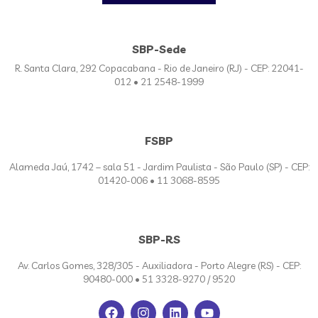
SBP-Sede
R. Santa Clara, 292 Copacabana - Rio de Janeiro (RJ) - CEP: 22041-
012 • 21 2548-1999
FSBP
Alameda Jaú, 1742 – sala 51 - Jardim Paulista - São Paulo (SP) - CEP:
01420-006 • 11 3068-8595
SBP-RS
Av. Carlos Gomes, 328/305 - Auxiliadora - Porto Alegre (RS) - CEP:
90480-000 • 51 3328-9270 / 9520