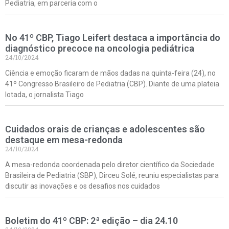
Pediatria, em parceria com o
No 41º CBP, Tiago Leifert destaca a importância do
diagnóstico precoce na oncologia pediátrica
24/10/2024
Ciência e emoção ficaram de mãos dadas na quinta-feira (24), no
41º Congresso Brasileiro de Pediatria (CBP). Diante de uma plateia
lotada, o jornalista Tiago
Cuidados orais de crianças e adolescentes são
destaque em mesa-redonda
24/10/2024
A mesa-redonda coordenada pelo diretor científico da Sociedade
Brasileira de Pediatria (SBP), Dirceu Solé, reuniu especialistas para
discutir as inovações e os desafios nos cuidados
Boletim do 41º CBP: 2ª edição – dia 24.10