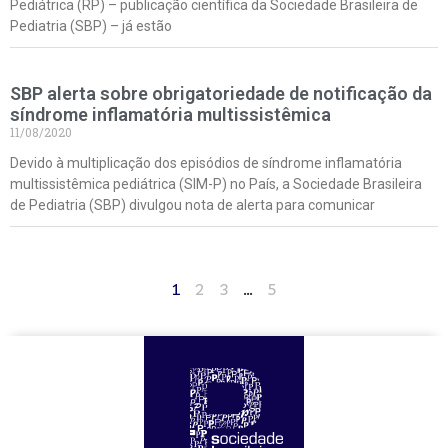
Pediátrica (RP) – publicação científica da Sociedade Brasileira de
Pediatria (SBP) – já estão
SBP alerta sobre obrigatoriedade de notificação da
síndrome inflamatória multissistêmica
11/08/2020
Devido à multiplicação dos episódios de síndrome inflamatória
multissistêmica pediátrica (SIM-P) no País, a Sociedade Brasileira
de Pediatria (SBP) divulgou nota de alerta para comunicar
1
2
3
…
5