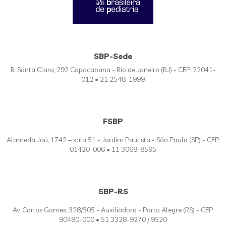
SBP-Sede
R. Santa Clara, 292 Copacabana - Rio de Janeiro (RJ) - CEP: 22041-
012 • 21 2548-1999
FSBP
Alameda Jaú, 1742 – sala 51 - Jardim Paulista - São Paulo (SP) - CEP:
01420-006 • 11 3068-8595
SBP-RS
Av. Carlos Gomes, 328/305 - Auxiliadora - Porto Alegre (RS) - CEP:
90480-000 • 51 3328-9270 / 9520