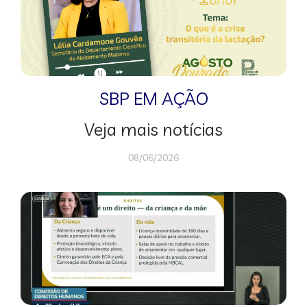
SBP EM AÇÃO
Veja mais notícias
08/06/2026