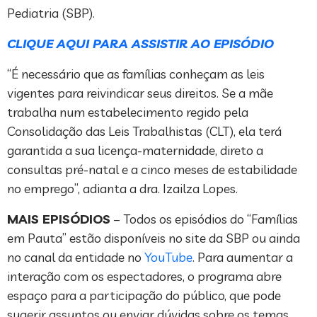
Pediatria (SBP).
CLIQUE AQUI PARA ASSISTIR AO EPISÓDIO
“É necessário que as famílias conheçam as leis
vigentes para reivindicar seus direitos. Se a mãe
trabalha num estabelecimento regido pela
Consolidação das Leis Trabalhistas (CLT), ela terá
garantida a sua licença-maternidade, direto a
consultas pré-natal e a cinco meses de estabilidade
no emprego”, adianta a dra. Izailza Lopes.
MAIS EPISÓDIOS
– Todos os episódios do “Famílias
em Pauta” estão disponíveis no site da SBP ou ainda
no canal da entidade no
YouTube
. Para aumentar a
interação com os espectadores, o programa abre
espaço para a participação do público, que pode
sugerir assuntos ou enviar dúvidas sobre os temas