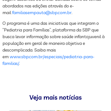
abordados nas edições através do e-
mail
familiasempauta@sbp.com.br
.
O programa é uma das iniciativas que integram o
“Pediatria para Famílias”, plataforma da SBP que
busca levar informação sobre saúde infantojuvenil à
população em geral de maneira objetiva e
descomplicada. Saiba mais
em
www.sbp.com.br/especiais/pediatria-para-
familias/
.
Veja mais notícias