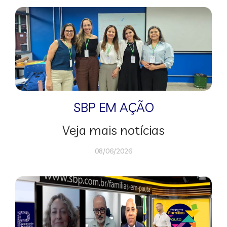
SBP EM AÇÃO
Veja mais notícias
08/06/2026