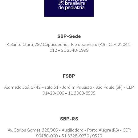
SBP-Sede
R. Santa Clara, 292 Copacabana - Rio de Janeiro (RJ) - CEP: 22041-
012 • 21 2548-1999
FSBP
Alameda Jaú, 1742 – sala 51 - Jardim Paulista - São Paulo (SP) - CEP:
01420-006 • 11 3068-8595
SBP-RS
Av. Carlos Gomes, 328/305 - Auxiliadora - Porto Alegre (RS) - CEP:
90480-000 • 51 3328-9270 / 9520