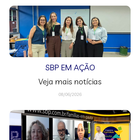
SBP EM AÇÃO
Veja mais notícias
08/06/2026