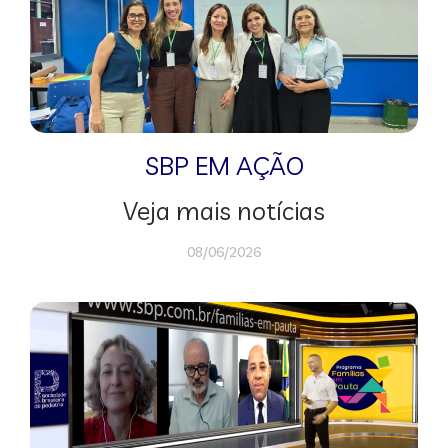
SBP EM AÇÃO
Veja mais notícias
08/06/2026