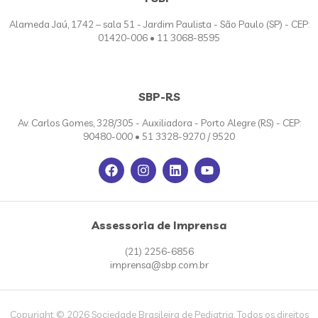
Alameda Jaú, 1742 – sala 51 - Jardim Paulista - São Paulo (SP) - CEP:
01420-006 • 11 3068-8595
SBP-RS
Av. Carlos Gomes, 328/305 - Auxiliadora - Porto Alegre (RS) - CEP:
90480-000 • 51 3328-9270 / 9520
Assessoria de Imprensa
(21) 2256-6856
imprensa@sbp.com.br
Copyright © 2026 Sociedade Brasileira de Pediatria. Todos os direitos