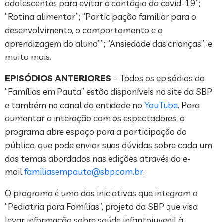
adolescentes para evitar o contágio da covid-19”;
“Rotina alimentar”; “Participação familiar para o
desenvolvimento, o comportamento e a
aprendizagem do aluno””; “Ansiedade das crianças”; e
muito mais.
EPISÓDIOS ANTERIORES
– Todos os episódios do
“Famílias em Pauta” estão disponíveis no site da SBP
e também no canal da entidade no
YouTube
. Para
aumentar a interação com os espectadores, o
programa abre espaço para a participação do
público, que pode enviar suas dúvidas sobre cada um
dos temas abordados nas edições através do e-
mail
familiasempauta@sbp.com.br
.
O programa é uma das iniciativas que integram o
“Pediatria para Famílias”, projeto da SBP que visa
levar informação sobre saúde infantojuvenil à