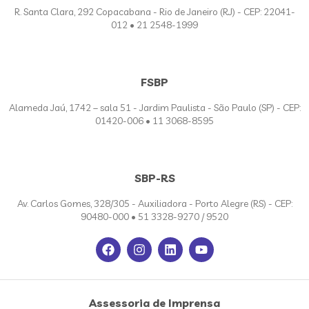
R. Santa Clara, 292 Copacabana - Rio de Janeiro (RJ) - CEP: 22041-
012 • 21 2548-1999
FSBP
Alameda Jaú, 1742 – sala 51 - Jardim Paulista - São Paulo (SP) - CEP:
01420-006 • 11 3068-8595
SBP-RS
Av. Carlos Gomes, 328/305 - Auxiliadora - Porto Alegre (RS) - CEP:
90480-000 • 51 3328-9270 / 9520
Assessoria de Imprensa