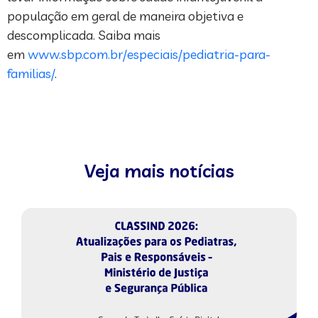
população em geral de maneira objetiva e
descomplicada. Saiba mais
em
www.sbp.com.br/especiais/pediatria-para-
familias/
.
Veja mais notícias