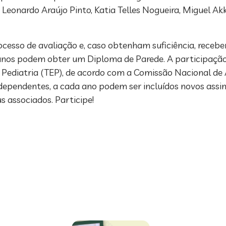
 Leonardo Araújo Pinto, Katia Telles Nogueira, Miguel Akk
rocesso de avaliação e, caso obtenham suficiência, receb
 anos podem obter um Diploma de Parede. A participaçã
m Pediatria (TEP), de acordo com a Comissão Nacional de 
dependentes, a cada ano podem ser incluídos novos assin
s associados. Participe!