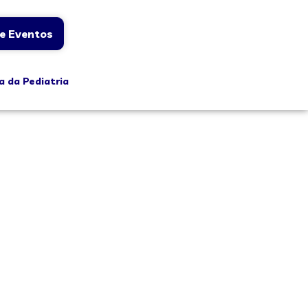
e Eventos
a da Pediatria