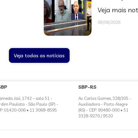
Veja mais not
08/06/2026
Veja todas as notícias
SBP
SBP-RS
ameda Jaú, 1742 – sala 51 -
Av. Carlos Gomes, 328/305 -
rdim Paulista - São Paulo (SP) -
Auxiliadora - Porto Alegre
P: 01420-006 • 11 3068-8595
(RS) - CEP: 90480-000 • 51
3328-9270 / 9520