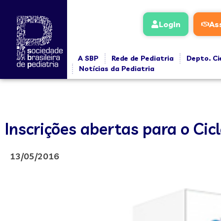
Login
As
A SBP
Rede de Pediatria
Depto. Ci
Notícias da Pediatria
Inscrições abertas para o Cic
13/05/2016