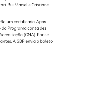
ari, Rui Maciel e Cristiane
erão um certificado. Após
o do Programa conta dez
Acreditação (CNA). Por se
antes. A SBP envia o boleto