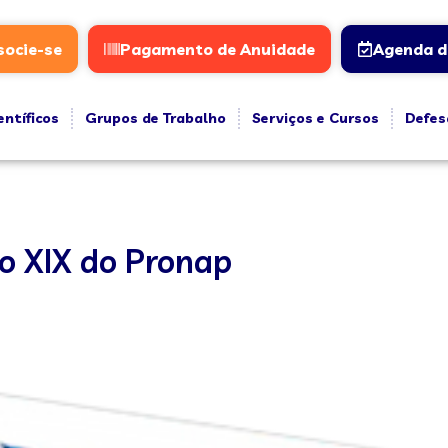
socie-se
Pagamento de Anuidade
Agenda d
entíficos
Grupos de Trabalho
Serviços e Cursos
Defes
lo XIX do Pronap