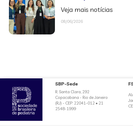
Veja mais notícias
08/06/2026
SBP-Sede
F
R. Santa Clara, 292
Al
Copacabana - Rio de Janeiro
Ja
(RJ) - CEP: 22041-012 • 21
CE
2548-1999