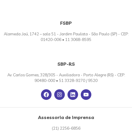
FSBP
Alameda Jaú, 1742 – sala 51 - Jardim Paulista - São Paulo (SP) - CEP:
01420-006 • 11 3068-8595
SBP-RS
Av. Carlos Gomes, 328/305 - Auxiliadora - Porto Alegre (RS) - CEP:
90480-000 • 51 3328-9270 / 9520
Assessoria de Imprensa
(21) 2256-6856