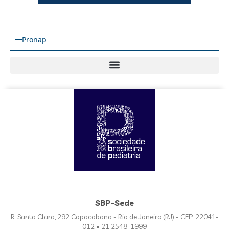
Pronap
SBP-Sede
R. Santa Clara, 292 Copacabana - Rio de Janeiro (RJ) - CEP: 22041-
012 • 21 2548-1999