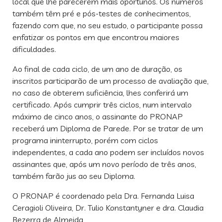
local que lhe parecerem mais oportunos. Os números
também têm pré e pós-testes de conhecimentos,
fazendo com que, no seu estudo, o participante possa
enfatizar os pontos em que encontrou maiores
dificuldades.
Ao final de cada ciclo, de um ano de duração, os
inscritos participarão de um processo de avaliação que,
no caso de obterem suficiência, lhes conferirá um
certificado. Após cumprir três ciclos, num intervalo
máximo de cinco anos, o assinante do PRONAP
receberá um Diploma de Parede. Por se tratar de um
programa ininterrupto, porém com ciclos
independentes, a cada ano podem ser incluídos novos
assinantes que, após um novo período de três anos,
também farão jus ao seu Diploma.
O PRONAP é coordenado pela Dra. Fernanda Luisa
Ceragioli Oliveira, Dr. Tulio Konstantyner e dra. Claudia
Bezerra de Almeida