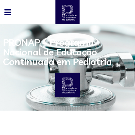
PRONAP – Programa
Nacional de Educação
Continuada em Pediatria