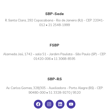
SBP-Sede
R. Santa Clara, 292 Copacabana - Rio de Janeiro (RJ) - CEP: 22041-
012 • 21 2548-1999
FSBP
Alameda Jaú, 1742 – sala 51 - Jardim Paulista - São Paulo (SP) - CEP:
01420-006 • 11 3068-8595
SBP-RS
Av. Carlos Gomes, 328/305 - Auxiliadora - Porto Alegre (RS) - CEP:
90480-000 • 51 3328-9270 / 9520